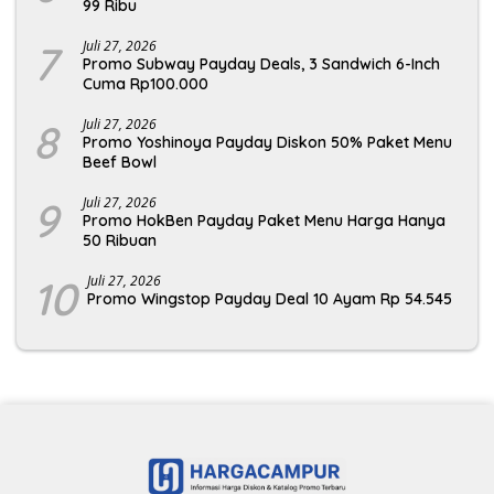
99 Ribu
7
Juli 27, 2026
Promo Subway Payday Deals, 3 Sandwich 6-Inch
Cuma Rp100.000
8
Juli 27, 2026
Promo Yoshinoya Payday Diskon 50% Paket Menu
Beef Bowl
9
Juli 27, 2026
Promo HokBen Payday Paket Menu Harga Hanya
50 Ribuan
10
Juli 27, 2026
Promo Wingstop Payday Deal 10 Ayam Rp 54.545