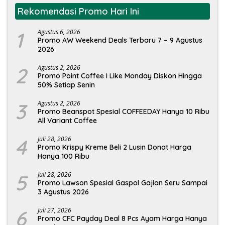
Rekomendasi Promo Hari Ini
1
Agustus 6, 2026
Promo AW Weekend Deals Terbaru 7 – 9 Agustus
2026
2
Agustus 2, 2026
Promo Point Coffee I Like Monday Diskon Hingga
50% Setiap Senin
3
Agustus 2, 2026
Promo Beanspot Spesial COFFEEDAY Hanya 10 Ribu
All Variant Coffee
4
Juli 28, 2026
Promo Krispy Kreme Beli 2 Lusin Donat Harga
Hanya 100 Ribu
5
Juli 28, 2026
Promo Lawson Spesial Gaspol Gajian Seru Sampai
3 Agustus 2026
6
Juli 27, 2026
Promo CFC Payday Deal 8 Pcs Ayam Harga Hanya