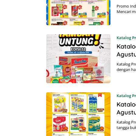
Promo Ind
Mencari m
Katalog 
Katalo
Agust
Katalog Pr
dengan ha
Katalog 
Katalo
Agust
Katalog P
tangga bu