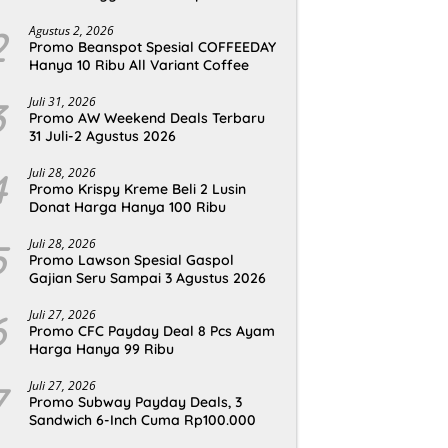
2
Agustus 2, 2026
Promo Beanspot Spesial COFFEEDAY
Hanya 10 Ribu All Variant Coffee
3
Juli 31, 2026
Promo AW Weekend Deals Terbaru
31 Juli-2 Agustus 2026
4
Juli 28, 2026
Promo Krispy Kreme Beli 2 Lusin
Donat Harga Hanya 100 Ribu
5
Juli 28, 2026
Promo Lawson Spesial Gaspol
Gajian Seru Sampai 3 Agustus 2026
6
Juli 27, 2026
Promo CFC Payday Deal 8 Pcs Ayam
Harga Hanya 99 Ribu
7
Juli 27, 2026
Promo Subway Payday Deals, 3
Sandwich 6-Inch Cuma Rp100.000