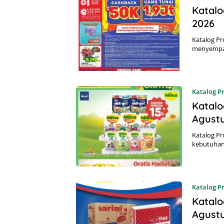
Katalo
2026
Katalog Pr
menyempat
Katalog 
Katalo
Agust
Katalog P
kebutuhan 
Katalog 
Katalo
Agust