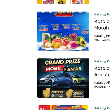
Katalog 
Katal
Murah 
Katalog P
2026 resmi
Katalog 
Katalo
Agust
Katalog Al
mendukung
Katalog 