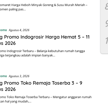
omaret Harga Heboh Minyak Goreng & Susu Murah Meriah –
omen paling pas…
Promo
Agustus 4, 2026
g Promo Indogrosir Harga Hemat 5 – 11
us 2026
omo Indogrosir Terbaru – Belanja kebutuhan rumah tangga
rga terjangkau adalah impian banyak…
Promo
Agustus 3, 2026
g Promo Toko Remaja Toserba 3 – 9
us 2026
romo Toko Remaja Toserba Terbaru – Mengatur anggaran rumah
kan hal yang mudah,…