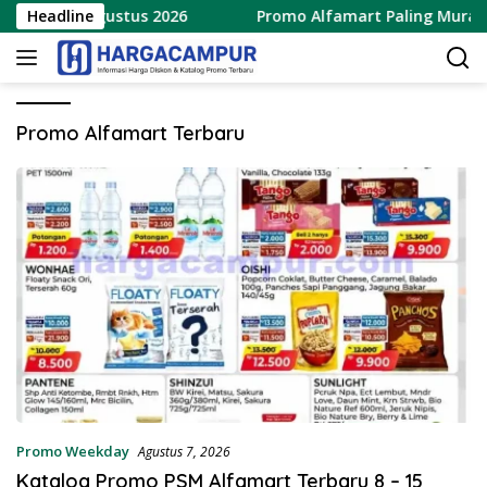
Langsung
 8 – 15 Agustus 2026
Headline
Promo Alfamart Paling Murah Sej
ke
konten
Promo Alfamart Terbaru
Promo Weekday
Agustus 7, 2026
Katalog Promo PSM Alfamart Terbaru 8 – 15