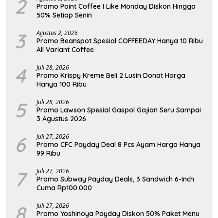
2
Promo Point Coffee I Like Monday Diskon Hingga
50% Setiap Senin
3
Agustus 2, 2026
Promo Beanspot Spesial COFFEEDAY Hanya 10 Ribu
All Variant Coffee
4
Juli 28, 2026
Promo Krispy Kreme Beli 2 Lusin Donat Harga
Hanya 100 Ribu
5
Juli 28, 2026
Promo Lawson Spesial Gaspol Gajian Seru Sampai
3 Agustus 2026
6
Juli 27, 2026
Promo CFC Payday Deal 8 Pcs Ayam Harga Hanya
99 Ribu
7
Juli 27, 2026
Promo Subway Payday Deals, 3 Sandwich 6-Inch
Cuma Rp100.000
8
Juli 27, 2026
Promo Yoshinoya Payday Diskon 50% Paket Menu