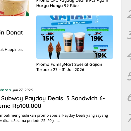
Promo CFC Payday Deal 8 Pcs Ayam
Harga Hanya 99 Ribu
in Donat
juk Happiness
Promo FamilyMart Spesial Gajian
Terbaru 27 – 31 Juli 2026
storan
Juli 27, 2026
Subway Payday Deals, 3 Sandwich 6-
Cuma Rp100.000
mbali menghadirkan promo spesial Payday Deals yang sayang
watkan. Selama periode 25–29 Juli…