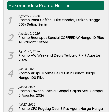
Rekomendasi Promo Hari Ini
1
Agustus 9, 2026
Promo Point Coffee I Like Monday Diskon Hingga
50% Setiap Senin
2
Agustus 9, 2026
Promo Beanspot Spesial COFFEEDAY Hanya 10 Ribu
All Variant Coffee
3
Agustus 6, 2026
Promo AW Weekend Deals Terbaru 7 – 9 Agustus
2026
4
Juli 28, 2026
Promo Krispy Kreme Beli 2 Lusin Donat Harga
Hanya 100 Ribu
5
Juli 28, 2026
Promo Lawson Spesial Gaspol Gajian Seru Sampai
3 Agustus 2026
6
Juli 27, 2026
Promo CFC Payday Deal 8 Pcs Ayam Harga Hanya