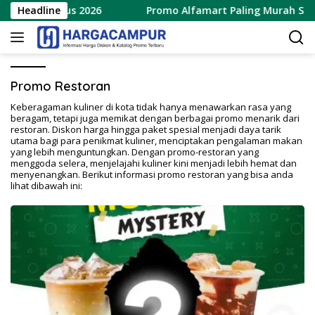
Langsung
 15 Agustus 2026
Headline
Promo Alfamart Paling Murah Sejagat
ke
konten
Promo Restoran
Keberagaman kuliner di kota tidak hanya menawarkan rasa yang
beragam, tetapi juga memikat dengan berbagai promo menarik dari
restoran. Diskon harga hingga paket spesial menjadi daya tarik
utama bagi para penikmat kuliner, menciptakan pengalaman makan
yang lebih menguntungkan. Dengan promo-restoran yang
menggoda selera, menjelajahi kuliner kini menjadi lebih hemat dan
menyenangkan. Berikut informasi promo restoran yang bisa anda
lihat dibawah ini: