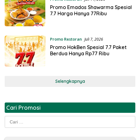
Promo Emados Shawarma Spesial
7.7 Harga Hanya 77Ribu
Promo Restoran
Juli 7, 2026
Promo HokBen Spesial 7.7 Paket
Berdua Hanya Rp77 Ribu
Selengkapnya
Cari Promosi
Cari
untuk: