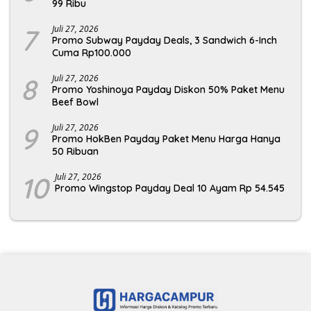
99 Ribu
7
Juli 27, 2026
Promo Subway Payday Deals, 3 Sandwich 6-Inch
Cuma Rp100.000
8
Juli 27, 2026
Promo Yoshinoya Payday Diskon 50% Paket Menu
Beef Bowl
9
Juli 27, 2026
Promo HokBen Payday Paket Menu Harga Hanya
50 Ribuan
10
Juli 27, 2026
Promo Wingstop Payday Deal 10 Ayam Rp 54.545