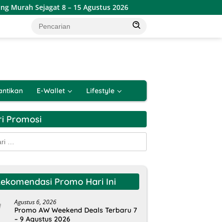
h Sejagat 8 – 15 Agustus 2026
Promo Alfamart Double Dat
antikan
E-Wallet
Lifestyle
ri Promosi
k:
ekomendasi Promo Hari Ini
Agustus 6, 2026
Promo AW Weekend Deals Terbaru 7
– 9 Agustus 2026