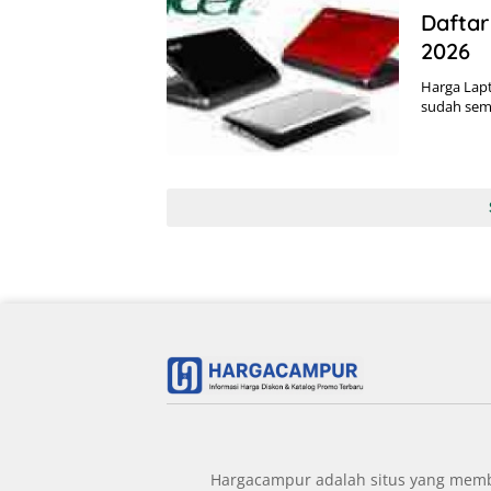
Daftar
2026
Harga Lapt
sudah sem
Hargacampur adalah situs yang member