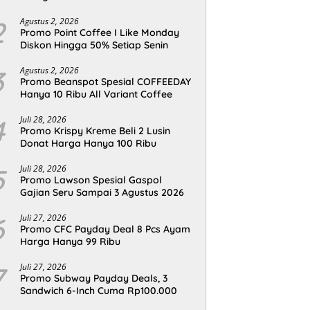
2
Agustus 2, 2026
Promo Point Coffee I Like Monday
Diskon Hingga 50% Setiap Senin
3
Agustus 2, 2026
Promo Beanspot Spesial COFFEEDAY
Hanya 10 Ribu All Variant Coffee
4
Juli 28, 2026
Promo Krispy Kreme Beli 2 Lusin
Donat Harga Hanya 100 Ribu
5
Juli 28, 2026
Promo Lawson Spesial Gaspol
Gajian Seru Sampai 3 Agustus 2026
6
Juli 27, 2026
Promo CFC Payday Deal 8 Pcs Ayam
Harga Hanya 99 Ribu
7
Juli 27, 2026
Promo Subway Payday Deals, 3
Sandwich 6-Inch Cuma Rp100.000