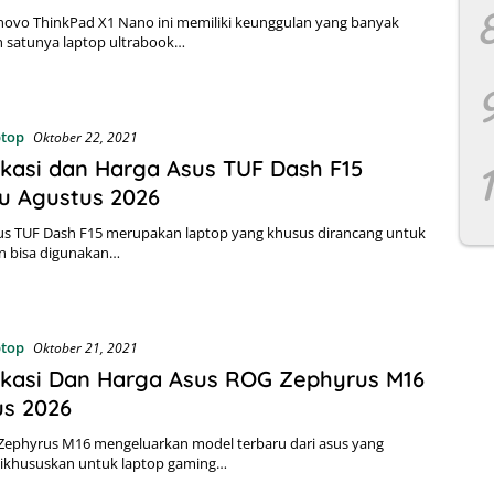
novo ThinkPad X1 Nano ini memiliki keunggulan yang banyak
ah satunya laptop ultrabook…
ptop
Oktober 22, 2021
ikasi dan Harga Asus TUF Dash F15
u Agustus 2026
us TUF Dash F15 merupakan laptop yang khusus dirancang untuk
n bisa digunakan…
ptop
Oktober 21, 2021
ikasi Dan Harga Asus ROG Zephyrus M16
us 2026
Zephyrus M16 mengeluarkan model terbaru dari asus yang
dikhususkan untuk laptop gaming…