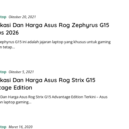
ptop
Oktober 20, 2021
ikasi Dan Harga Asus Rog Zephyrus G15
us 2026
ephyrus G15 ini adalah jajaran laptop yang khusus untuk gaming
an tetap…
ptop
Oktober 5, 2021
ikasi Dan Harga Asus Rog Strix G15
age Edition
i Dan Harga Asus Rog Strix G15 Advantage Edition Terkini – Asus
n laptop gaming…
ptop
Maret 16, 2020