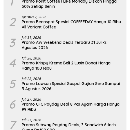
1
Promo Point Coffee I Like Monday Diskon Hingga
50% Setiap Senin
2
Agustus 2, 2026
Promo Beanspot Spesial COFFEEDAY Hanya 10 Ribu
All Variant Coffee
3
Juli 31, 2026
Promo AW Weekend Deals Terbaru 31 Juli-2
Agustus 2026
4
Juli 28, 2026
Promo Krispy Kreme Beli 2 Lusin Donat Harga
Hanya 100 Ribu
5
Juli 28, 2026
Promo Lawson Spesial Gaspol Gajian Seru Sampai
3 Agustus 2026
6
Juli 27, 2026
Promo CFC Payday Deal 8 Pcs Ayam Harga Hanya
99 Ribu
7
Juli 27, 2026
Promo Subway Payday Deals, 3 Sandwich 6-Inch