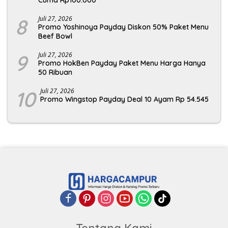
Cuma Rp100.000
8
Juli 27, 2026
Promo Yoshinoya Payday Diskon 50% Paket Menu
Beef Bowl
9
Juli 27, 2026
Promo HokBen Payday Paket Menu Harga Hanya
50 Ribuan
10
Juli 27, 2026
Promo Wingstop Payday Deal 10 Ayam Rp 54.545