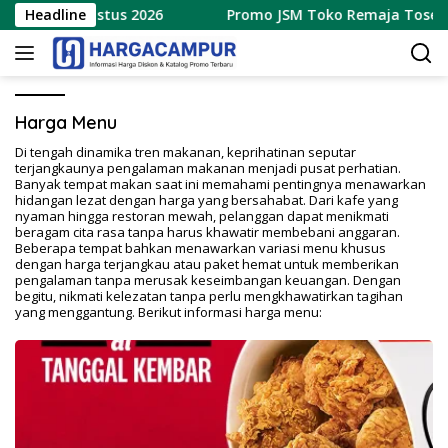
Langsung
 7 – 9 Agustus 2026
Headline
Promo JSM Toko Remaja Toserba Te
ke
konten
Harga Menu
Di tengah dinamika tren makanan, keprihatinan seputar
terjangkaunya pengalaman makanan menjadi pusat perhatian.
Banyak tempat makan saat ini memahami pentingnya menawarkan
hidangan lezat dengan harga yang bersahabat. Dari kafe yang
nyaman hingga restoran mewah, pelanggan dapat menikmati
beragam cita rasa tanpa harus khawatir membebani anggaran.
Beberapa tempat bahkan menawarkan variasi menu khusus
dengan harga terjangkau atau paket hemat untuk memberikan
pengalaman tanpa merusak keseimbangan keuangan. Dengan
begitu, nikmati kelezatan tanpa perlu mengkhawatirkan tagihan
yang menggantung. Berikut informasi harga menu: