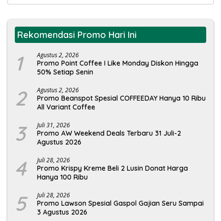
untuk:
Rekomendasi Promo Hari Ini
1
Agustus 2, 2026
Promo Point Coffee I Like Monday Diskon Hingga
50% Setiap Senin
2
Agustus 2, 2026
Promo Beanspot Spesial COFFEEDAY Hanya 10 Ribu
All Variant Coffee
3
Juli 31, 2026
Promo AW Weekend Deals Terbaru 31 Juli-2
Agustus 2026
4
Juli 28, 2026
Promo Krispy Kreme Beli 2 Lusin Donat Harga
Hanya 100 Ribu
5
Juli 28, 2026
Promo Lawson Spesial Gaspol Gajian Seru Sampai
3 Agustus 2026