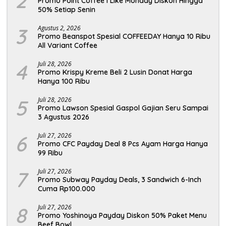
2
Promo Point Coffee I Like Monday Diskon Hingga
50% Setiap Senin
3
Agustus 2, 2026
Promo Beanspot Spesial COFFEEDAY Hanya 10 Ribu
All Variant Coffee
4
Juli 28, 2026
Promo Krispy Kreme Beli 2 Lusin Donat Harga
Hanya 100 Ribu
5
Juli 28, 2026
Promo Lawson Spesial Gaspol Gajian Seru Sampai
3 Agustus 2026
6
Juli 27, 2026
Promo CFC Payday Deal 8 Pcs Ayam Harga Hanya
99 Ribu
7
Juli 27, 2026
Promo Subway Payday Deals, 3 Sandwich 6-Inch
Cuma Rp100.000
8
Juli 27, 2026
Promo Yoshinoya Payday Diskon 50% Paket Menu
Beef Bowl