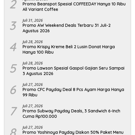
2
Promo Beanspot Spesial COFFEEDAY Hanya 10 Ribu
All Variant Coffee
3
Juli 31, 2026
Promo AW Weekend Deals Terbaru 31 Juli-2
Agustus 2026
4
Juli 28, 2026
Promo Krispy Kreme Beli 2 Lusin Donat Harga
Hanya 100 Ribu
5
Juli 28, 2026
Promo Lawson Spesial Gaspol Gajian Seru Sampai
3 Agustus 2026
6
Juli 27, 2026
Promo CFC Payday Deal 8 Pcs Ayam Harga Hanya
99 Ribu
7
Juli 27, 2026
Promo Subway Payday Deals, 3 Sandwich 6-Inch
Cuma Rp100.000
8
Juli 27, 2026
Promo Yoshinoya Payday Diskon 50% Paket Menu