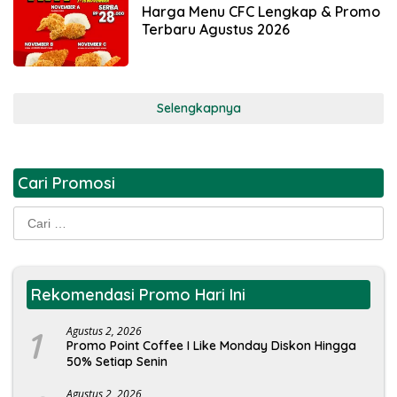
Harga Menu CFC Lengkap & Promo
Terbaru Agustus 2026
Selengkapnya
Cari Promosi
Cari
untuk:
Rekomendasi Promo Hari Ini
1
Agustus 2, 2026
Promo Point Coffee I Like Monday Diskon Hingga
50% Setiap Senin
Agustus 2, 2026