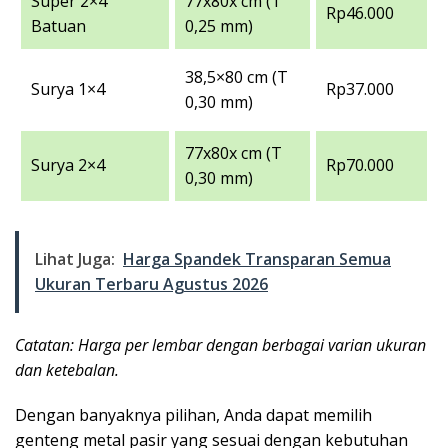
Super 2×4
77x80x cm (T
Rp46.000
Batuan
0,25 mm)
38,5×80 cm (T
Surya 1×4
Rp37.000
0,30 mm)
77x80x cm (T
Surya 2×4
Rp70.000
0,30 mm)
Lihat Juga:
Harga Spandek Transparan Semua
Ukuran Terbaru Agustus 2026
Catatan: Harga per lembar dengan berbagai varian ukuran
dan ketebalan.
Dengan banyaknya pilihan, Anda dapat memilih
genteng metal pasir yang sesuai dengan kebutuhan