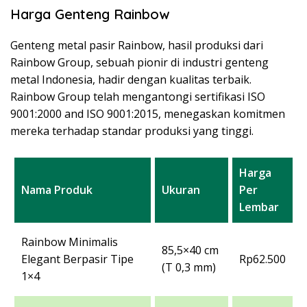
Harga Genteng Rainbow
Genteng metal pasir Rainbow, hasil produksi dari
Rainbow Group, sebuah pionir di industri genteng
metal Indonesia, hadir dengan kualitas terbaik.
Rainbow Group telah mengantongi sertifikasi ISO
9001:2000 and ISO 9001:2015, menegaskan komitmen
mereka terhadap standar produksi yang tinggi.
Harga
Nama Produk
Ukuran
Per
Lembar
Rainbow Minimalis
85,5×40 cm
Elegant Berpasir Tipe
Rp62.500
(T 0,3 mm)
1×4