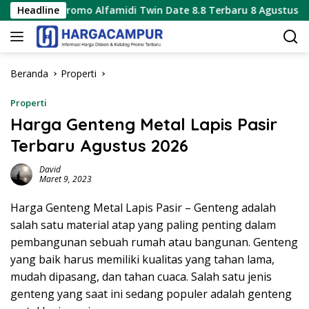
Langsung
omo Alfamidi Twin Date 8.8 Terbaru 8 Agustus 2026 Hanya 1 Ha
Headline
ke
konten
Beranda
Properti
Properti
Harga Genteng Metal Lapis Pasir
Terbaru Agustus 2026
David
Maret 9, 2023
Harga Genteng Metal Lapis Pasir – Genteng adalah
salah satu material atap yang paling penting dalam
pembangunan sebuah rumah atau bangunan. Genteng
yang baik harus memiliki kualitas yang tahan lama,
mudah dipasang, dan tahan cuaca. Salah satu jenis
genteng yang saat ini sedang populer adalah genteng