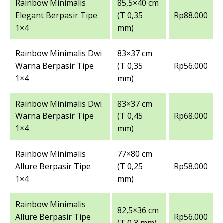
Rainbow Minimalis
85,5×40 cm
Elegant Berpasir Tipe
(T 0,35
Rp88.000
1×4
mm)
Rainbow Minimalis Dwi
83×37 cm
Warna Berpasir Tipe
(T 0,35
Rp56.000
1×4
mm)
Rainbow Minimalis Dwi
83×37 cm
Warna Berpasir Tipe
(T 0,45
Rp68.000
1×4
mm)
Rainbow Minimalis
77×80 cm
Allure Berpasir Tipe
(T 0,25
Rp58.000
1×4
mm)
Rainbow Minimalis
82,5×36 cm
Allure Berpasir Tipe
Rp56.000
(T 0,3 mm)