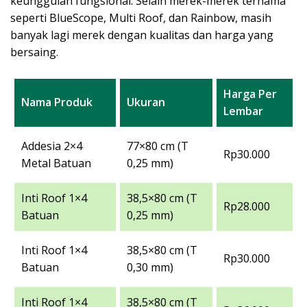
keunggulan fungsional. Selain merek-merek ternama
seperti BlueScope, Multi Roof, dan Rainbow, masih
banyak lagi merek dengan kualitas dan harga yang
bersaing.
Harga Per
Nama Produk
Ukuran
Lembar
Addesia 2×4
77×80 cm (T
Rp30.000
Metal Batuan
0,25 mm)
Inti Roof 1×4
38,5×80 cm (T
Rp28.000
Batuan
0,25 mm)
Inti Roof 1×4
38,5×80 cm (T
Rp30.000
Batuan
0,30 mm)
Inti Roof 1×4
38,5×80 cm (T