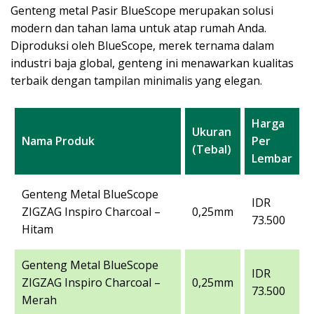
Genteng metal Pasir BlueScope merupakan solusi
modern dan tahan lama untuk atap rumah Anda.
Diproduksi oleh BlueScope, merek ternama dalam
industri baja global, genteng ini menawarkan kualitas
terbaik dengan tampilan minimalis yang elegan.
Harga
Ukuran
Nama Produk
Per
(Tebal)
Lembar
Genteng Metal BlueScope
IDR
ZIGZAG Inspiro Charcoal –
0,25mm
73.500
Hitam
Genteng Metal BlueScope
IDR
ZIGZAG Inspiro Charcoal –
0,25mm
73.500
Merah