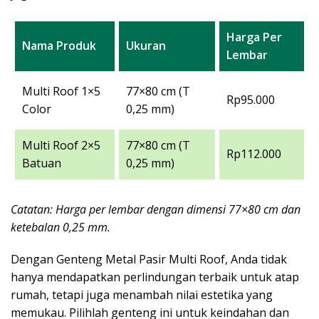
Harga Per
Nama Produk
Ukuran
Lembar
Multi Roof 1×5
77×80 cm (T
Rp95.000
Color
0,25 mm)
Multi Roof 2×5
77×80 cm (T
Rp112.000
Batuan
0,25 mm)
Catatan: Harga per lembar dengan dimensi 77×80 cm dan
ketebalan 0,25 mm.
Dengan Genteng Metal Pasir Multi Roof, Anda tidak
hanya mendapatkan perlindungan terbaik untuk atap
rumah, tetapi juga menambah nilai estetika yang
memukau. Pilihlah genteng ini untuk keindahan dan