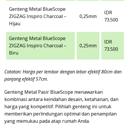
Genteng Metal BlueScope
IDR
ZIGZAG Inspiro Charcoal –
0,25mm
73.500
Hijau
Genteng Metal BlueScope
IDR
ZIGZAG Inspiro Charcoal –
0,25mm
73.500
Biru
Catatan: Harga per lembar dengan lebar efektif 80cm dan
panjang efektif 57cm.
Genteng Metal Pasir BlueScope menawarkan
kombinasi antara keindahan desain, ketahanan, dan
harga yang kompetitif. Pilihlah genteng ini untuk
memberikan perlindungan optimal dan penampilan
yang memukau pada atap rumah Anda.