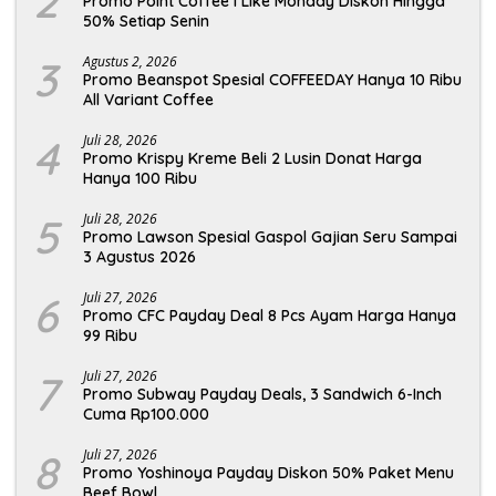
2
Promo Point Coffee I Like Monday Diskon Hingga
50% Setiap Senin
3
Agustus 2, 2026
Promo Beanspot Spesial COFFEEDAY Hanya 10 Ribu
All Variant Coffee
4
Juli 28, 2026
Promo Krispy Kreme Beli 2 Lusin Donat Harga
Hanya 100 Ribu
5
Juli 28, 2026
Promo Lawson Spesial Gaspol Gajian Seru Sampai
3 Agustus 2026
6
Juli 27, 2026
Promo CFC Payday Deal 8 Pcs Ayam Harga Hanya
99 Ribu
7
Juli 27, 2026
Promo Subway Payday Deals, 3 Sandwich 6-Inch
Cuma Rp100.000
8
Juli 27, 2026
Promo Yoshinoya Payday Diskon 50% Paket Menu
Beef Bowl