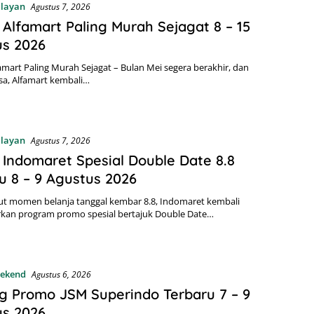
alayan
Agustus 7, 2026
Alfamart Paling Murah Sejagat 8 – 15
us 2026
mart Paling Murah Sejagat – Bulan Mei segera berakhir, dan
asa, Alfamart kembali…
alayan
Agustus 7, 2026
Indomaret Spesial Double Date 8.8
u 8 – 9 Agustus 2026
 momen belanja tanggal kembar 8.8, Indomaret kembali
kan program promo spesial bertajuk Double Date…
ekend
Agustus 6, 2026
g Promo JSM Superindo Terbaru 7 – 9
us 2026