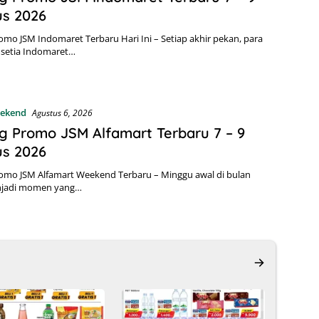
us 2026
omo JSM Indomaret Terbaru Hari Ini – Setiap akhir pekan, para
 setia Indomaret…
ekend
Agustus 6, 2026
g Promo JSM Alfamart Terbaru 7 – 9
us 2026
omo JSM Alfamart Weekend Terbaru – Minggu awal di bulan
njadi momen yang…