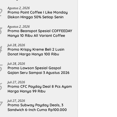
2
Agustus 2, 2026
Promo Point Coffee I Like Monday
Diskon Hingga 50% Setiap Senin
3
Agustus 2, 2026
Promo Beanspot Spesial COFFEEDAY
Hanya 10 Ribu All Variant Coffee
4
Juli 28, 2026
Promo Krispy Kreme Beli 2 Lusin
Donat Harga Hanya 100 Ribu
5
Juli 28, 2026
Promo Lawson Spesial Gaspol
Gajian Seru Sampai 3 Agustus 2026
6
Juli 27, 2026
Promo CFC Payday Deal 8 Pcs Ayam
Harga Hanya 99 Ribu
7
Juli 27, 2026
Promo Subway Payday Deals, 3
Sandwich 6-Inch Cuma Rp100.000