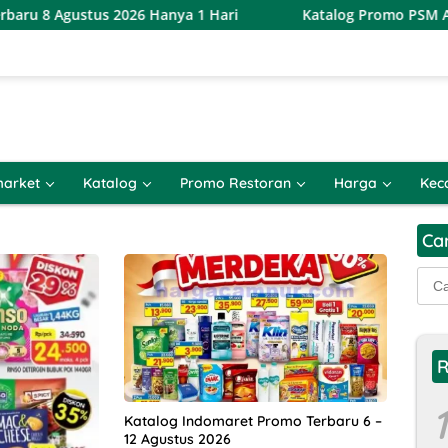
 2026 Hanya 1 Hari
Katalog Promo PSM Alfamart Terbaru 
arket
Katalog
Promo Restoran
Harga
Kec
Ca
Cari
untu
R
1
Katalog Indomaret Promo Terbaru 6 –
12 Agustus 2026