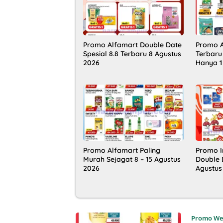
Promo Alfamart Double Date
Promo A
Spesial 8.8 Terbaru 8 Agustus
Terbaru
2026
Hanya 1
Promo Alfamart Paling
Promo I
Murah Sejagat 8 – 15 Agustus
Double D
2026
Agustus
Promo We