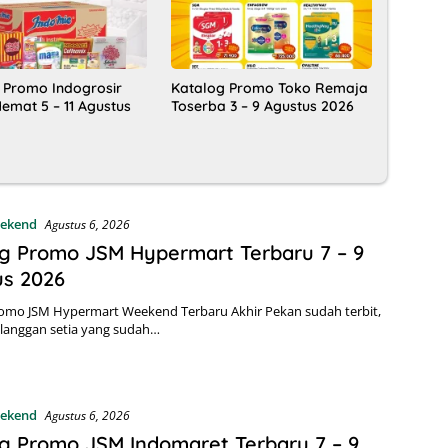
 Promo Indogrosir
Katalog Promo Toko Remaja
emat 5 – 11 Agustus
Toserba 3 – 9 Agustus 2026
ekend
Agustus 6, 2026
g Promo JSM Hypermart Terbaru 7 – 9
us 2026
romo JSM Hypermart Weekend Terbaru Akhir Pekan sudah terbit,
langgan setia yang sudah…
ekend
Agustus 6, 2026
g Promo JSM Indomaret Terbaru 7 – 9