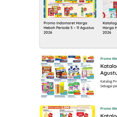
Promo Indomaret Harga
Katalog
Heboh Periode 5 – 11 Agustus
Harga H
2026
2026
Promo We
Katalo
Agust
Katalog P
Sebagai pe
Promo We
Katalo