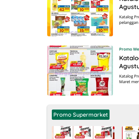
Agust
Katalog Pr
pelanggan
Promo We
Katalo
Agust
Katalog Pr
Maret me
Promo Supermarket