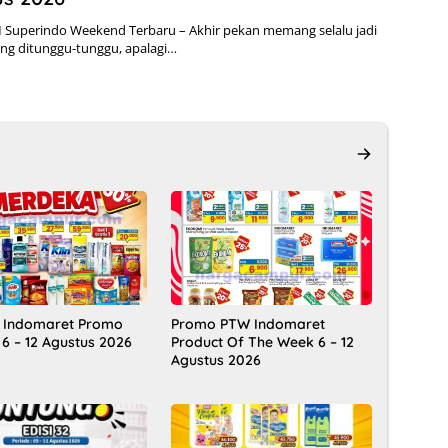
 Superindo Weekend Terbaru – Akhir pekan memang selalu jadi
g ditunggu-tunggu, apalagi…
 Indomaret Promo
Promo PTW Indomaret
 6 – 12 Agustus 2026
Product Of The Week 6 – 12
Agustus 2026