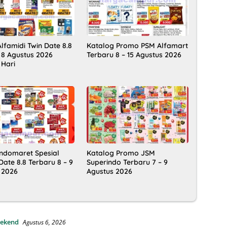
lfamidi Twin Date 8.8
Katalog Promo PSM Alfamart
 8 Agustus 2026
Terbaru 8 – 15 Agustus 2026
 Hari
ndomaret Spesial
Katalog Promo JSM
ate 8.8 Terbaru 8 – 9
Superindo Terbaru 7 – 9
 2026
Agustus 2026
ekend
Agustus 6, 2026