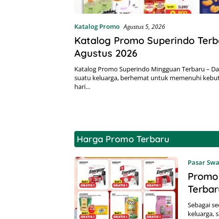
Katalog Promo
Agustus 5, 2026
Katalog Promo Superindo Terba
Agustus 2026
Katalog Promo Superindo Mingguan Terbaru – 
suatu keluarga, berhemat untuk memenuhi kebut
hari…
Harga Promo Terbaru
hargacampur
Pasar Sw
Promo 
Terbar
Sebagai se
keluarga, 