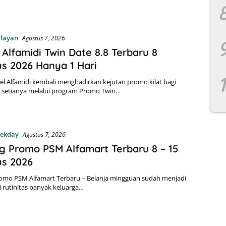
alayan
Agustus 7, 2026
Alfamidi Twin Date 8.8 Terbaru 8
s 2026 Hanya 1 Hari
itel Alfamidi kembali menghadirkan kejutan promo kilat bagi
setianya melalui program Promo Twin…
ekday
Agustus 7, 2026
g Promo PSM Alfamart Terbaru 8 – 15
us 2026
romo PSM Alfamart Terbaru – Belanja mingguan sudah menjadi
i rutinitas banyak keluarga…