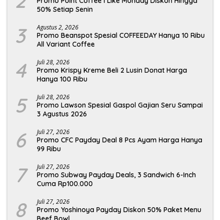
2
Promo Point Coffee I Like Monday Diskon Hingga
50% Setiap Senin
3
Agustus 2, 2026
Promo Beanspot Spesial COFFEEDAY Hanya 10 Ribu
All Variant Coffee
4
Juli 28, 2026
Promo Krispy Kreme Beli 2 Lusin Donat Harga
Hanya 100 Ribu
5
Juli 28, 2026
Promo Lawson Spesial Gaspol Gajian Seru Sampai
3 Agustus 2026
6
Juli 27, 2026
Promo CFC Payday Deal 8 Pcs Ayam Harga Hanya
99 Ribu
7
Juli 27, 2026
Promo Subway Payday Deals, 3 Sandwich 6-Inch
Cuma Rp100.000
8
Juli 27, 2026
Promo Yoshinoya Payday Diskon 50% Paket Menu
Beef Bowl