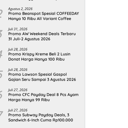
2
Agustus 2, 2026
Promo Beanspot Spesial COFFEEDAY
Hanya 10 Ribu All Variant Coffee
3
Juli 31, 2026
Promo AW Weekend Deals Terbaru
31 Juli-2 Agustus 2026
4
Juli 28, 2026
Promo Krispy Kreme Beli 2 Lusin
Donat Harga Hanya 100 Ribu
5
Juli 28, 2026
Promo Lawson Spesial Gaspol
Gajian Seru Sampai 3 Agustus 2026
6
Juli 27, 2026
Promo CFC Payday Deal 8 Pcs Ayam
Harga Hanya 99 Ribu
7
Juli 27, 2026
Promo Subway Payday Deals, 3
Sandwich 6-Inch Cuma Rp100.000