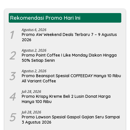
Rekomendasi Promo Hari Ini
1
Agustus 6, 2026
Promo AW Weekend Deals Terbaru 7 – 9 Agustus
2026
2
Agustus 2, 2026
Promo Point Coffee I Like Monday Diskon Hingga
50% Setiap Senin
3
Agustus 2, 2026
Promo Beanspot Spesial COFFEEDAY Hanya 10 Ribu
All Variant Coffee
4
Juli 28, 2026
Promo Krispy Kreme Beli 2 Lusin Donat Harga
Hanya 100 Ribu
5
Juli 28, 2026
Promo Lawson Spesial Gaspol Gajian Seru Sampai
3 Agustus 2026