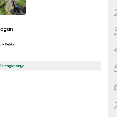
ragan
 – Ketika
…
Selengkapnya