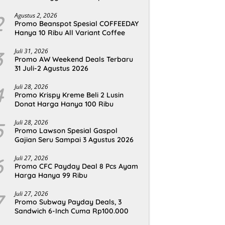
2
Agustus 2, 2026
Promo Beanspot Spesial COFFEEDAY
Hanya 10 Ribu All Variant Coffee
3
Juli 31, 2026
Promo AW Weekend Deals Terbaru
31 Juli-2 Agustus 2026
4
Juli 28, 2026
Promo Krispy Kreme Beli 2 Lusin
Donat Harga Hanya 100 Ribu
5
Juli 28, 2026
Promo Lawson Spesial Gaspol
Gajian Seru Sampai 3 Agustus 2026
6
Juli 27, 2026
Promo CFC Payday Deal 8 Pcs Ayam
Harga Hanya 99 Ribu
7
Juli 27, 2026
Promo Subway Payday Deals, 3
Sandwich 6-Inch Cuma Rp100.000