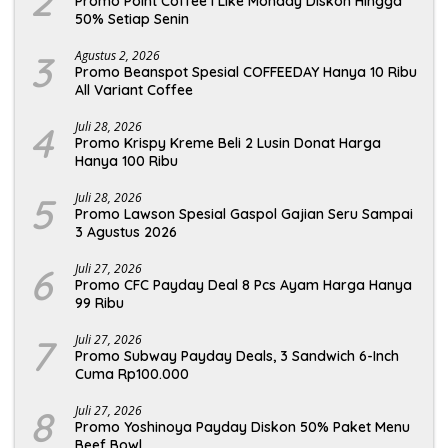
2
Promo Point Coffee I Like Monday Diskon Hingga
50% Setiap Senin
3
Agustus 2, 2026
Promo Beanspot Spesial COFFEEDAY Hanya 10 Ribu
All Variant Coffee
4
Juli 28, 2026
Promo Krispy Kreme Beli 2 Lusin Donat Harga
Hanya 100 Ribu
5
Juli 28, 2026
Promo Lawson Spesial Gaspol Gajian Seru Sampai
3 Agustus 2026
6
Juli 27, 2026
Promo CFC Payday Deal 8 Pcs Ayam Harga Hanya
99 Ribu
7
Juli 27, 2026
Promo Subway Payday Deals, 3 Sandwich 6-Inch
Cuma Rp100.000
8
Juli 27, 2026
Promo Yoshinoya Payday Diskon 50% Paket Menu
Beef Bowl