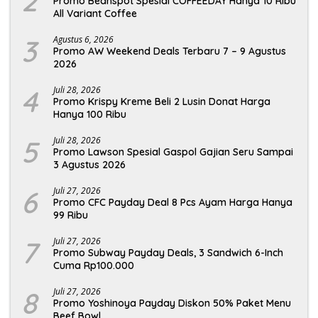
2
Promo Beanspot Spesial COFFEEDAY Hanya 10 Ribu
All Variant Coffee
3
Agustus 6, 2026
Promo AW Weekend Deals Terbaru 7 – 9 Agustus
2026
4
Juli 28, 2026
Promo Krispy Kreme Beli 2 Lusin Donat Harga
Hanya 100 Ribu
5
Juli 28, 2026
Promo Lawson Spesial Gaspol Gajian Seru Sampai
3 Agustus 2026
6
Juli 27, 2026
Promo CFC Payday Deal 8 Pcs Ayam Harga Hanya
99 Ribu
7
Juli 27, 2026
Promo Subway Payday Deals, 3 Sandwich 6-Inch
Cuma Rp100.000
8
Juli 27, 2026
Promo Yoshinoya Payday Diskon 50% Paket Menu
Beef Bowl