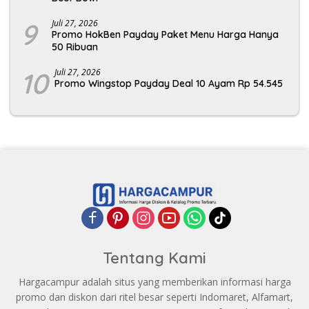
9
Juli 27, 2026
Promo HokBen Payday Paket Menu Harga Hanya
50 Ribuan
10
Juli 27, 2026
Promo Wingstop Payday Deal 10 Ayam Rp 54.545
Tentang Kami
Hargacampur adalah situs yang memberikan informasi harga
promo dan diskon dari ritel besar seperti Indomaret, Alfamart,