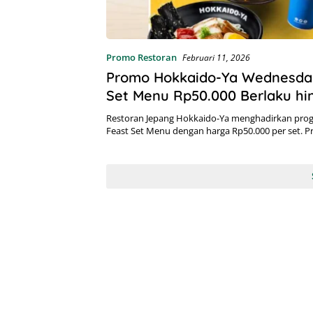
Promo Restoran
Februari 11, 2026
Promo Hokkaido-Ya Wednesda
Set Menu Rp50.000 Berlaku hi
Februari 2026
Restoran Jepang Hokkaido-Ya menghadirkan pr
Feast Set Menu dengan harga Rp50.000 per set.