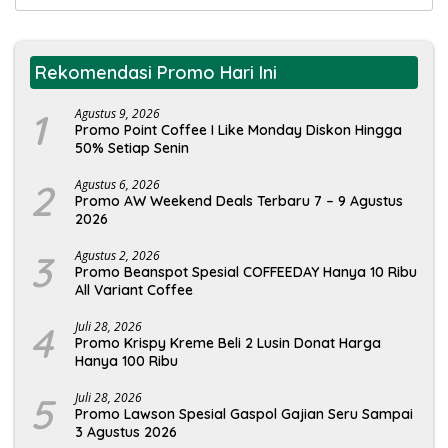
untuk:
Rekomendasi Promo Hari Ini
1
Agustus 9, 2026
Promo Point Coffee I Like Monday Diskon Hingga
50% Setiap Senin
2
Agustus 6, 2026
Promo AW Weekend Deals Terbaru 7 – 9 Agustus
2026
3
Agustus 2, 2026
Promo Beanspot Spesial COFFEEDAY Hanya 10 Ribu
All Variant Coffee
4
Juli 28, 2026
Promo Krispy Kreme Beli 2 Lusin Donat Harga
Hanya 100 Ribu
5
Juli 28, 2026
Promo Lawson Spesial Gaspol Gajian Seru Sampai
3 Agustus 2026