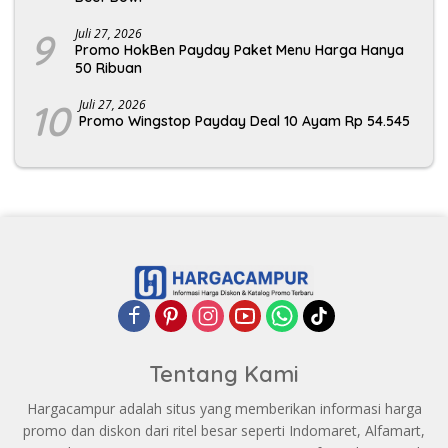
9
Juli 27, 2026
Promo HokBen Payday Paket Menu Harga Hanya
50 Ribuan
10
Juli 27, 2026
Promo Wingstop Payday Deal 10 Ayam Rp 54.545
Tentang Kami
Hargacampur adalah situs yang memberikan informasi harga
promo dan diskon dari ritel besar seperti Indomaret, Alfamart,