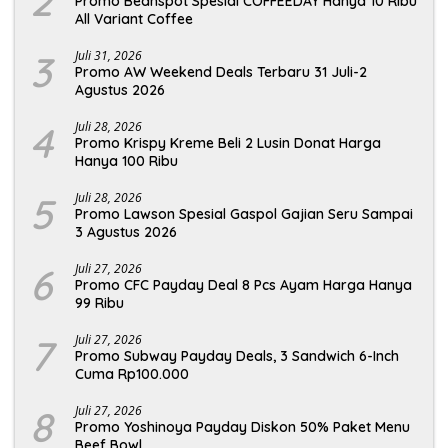
2
Promo Beanspot Spesial COFFEEDAY Hanya 10 Ribu
All Variant Coffee
3
Juli 31, 2026
Promo AW Weekend Deals Terbaru 31 Juli-2
Agustus 2026
4
Juli 28, 2026
Promo Krispy Kreme Beli 2 Lusin Donat Harga
Hanya 100 Ribu
5
Juli 28, 2026
Promo Lawson Spesial Gaspol Gajian Seru Sampai
3 Agustus 2026
6
Juli 27, 2026
Promo CFC Payday Deal 8 Pcs Ayam Harga Hanya
99 Ribu
7
Juli 27, 2026
Promo Subway Payday Deals, 3 Sandwich 6-Inch
Cuma Rp100.000
8
Juli 27, 2026
Promo Yoshinoya Payday Diskon 50% Paket Menu
Beef Bowl