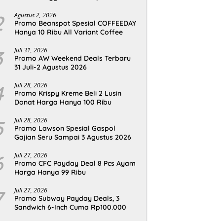
2
Agustus 2, 2026
Promo Beanspot Spesial COFFEEDAY
Hanya 10 Ribu All Variant Coffee
3
Juli 31, 2026
Promo AW Weekend Deals Terbaru
31 Juli-2 Agustus 2026
4
Juli 28, 2026
Promo Krispy Kreme Beli 2 Lusin
Donat Harga Hanya 100 Ribu
5
Juli 28, 2026
Promo Lawson Spesial Gaspol
Gajian Seru Sampai 3 Agustus 2026
6
Juli 27, 2026
Promo CFC Payday Deal 8 Pcs Ayam
Harga Hanya 99 Ribu
7
Juli 27, 2026
Promo Subway Payday Deals, 3
Sandwich 6-Inch Cuma Rp100.000