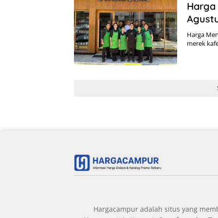
Harga 
Agust
Harga Menu
merek kafe
Hargacampur adalah situs yang member