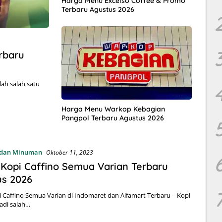
Harga Menu Excelso Coffee & Promo
Terbaru Agustus 2026
rbaru
lah salah satu
Harga Menu Warkop Kebagian
Pangpol Terbaru Agustus 2026
dan Minuman
Oktober 11, 2023
Kopi Caffino Semua Varian Terbaru
us 2026
 Caffino Semua Varian di Indomaret dan Alfamart Terbaru – Kopi
adi salah…