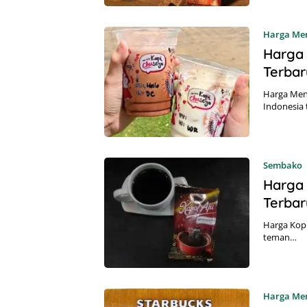
Harga Me
Harga
Terbar
Harga Men
Indonesia
Sembako
Harga 
Terbar
Harga Kopi
teman…
Harga Me