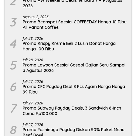
2
Promo AW Weekend Deals Terbaru 7 – 9 Agustus
2026
3
Agustus 2, 2026
Promo Beanspot Spesial COFFEEDAY Hanya 10 Ribu
All Variant Coffee
4
Juli 28, 2026
Promo Krispy Kreme Beli 2 Lusin Donat Harga
Hanya 100 Ribu
5
Juli 28, 2026
Promo Lawson Spesial Gaspol Gajian Seru Sampai
3 Agustus 2026
6
Juli 27, 2026
Promo CFC Payday Deal 8 Pcs Ayam Harga Hanya
99 Ribu
7
Juli 27, 2026
Promo Subway Payday Deals, 3 Sandwich 6-Inch
Cuma Rp100.000
8
Juli 27, 2026
Promo Yoshinoya Payday Diskon 50% Paket Menu
Beef Bowl