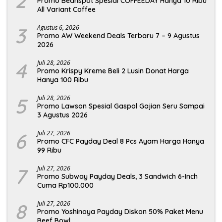
2
Promo Beanspot Spesial COFFEEDAY Hanya 10 Ribu
All Variant Coffee
3
Agustus 6, 2026
Promo AW Weekend Deals Terbaru 7 – 9 Agustus
2026
4
Juli 28, 2026
Promo Krispy Kreme Beli 2 Lusin Donat Harga
Hanya 100 Ribu
5
Juli 28, 2026
Promo Lawson Spesial Gaspol Gajian Seru Sampai
3 Agustus 2026
6
Juli 27, 2026
Promo CFC Payday Deal 8 Pcs Ayam Harga Hanya
99 Ribu
7
Juli 27, 2026
Promo Subway Payday Deals, 3 Sandwich 6-Inch
Cuma Rp100.000
8
Juli 27, 2026
Promo Yoshinoya Payday Diskon 50% Paket Menu
Beef Bowl