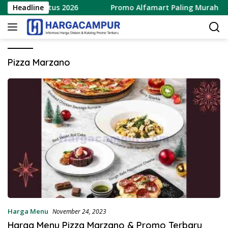
Langsung
8 – 15 Agustus 2026
Headline
Promo Alfamart Paling Murah Seja
ke
konten
Pizza Marzano
Harga Menu
November 24, 2023
Harga Menu Pizza Marzano & Promo Terbaru