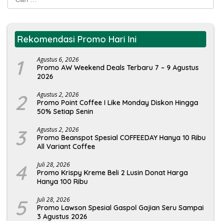
untuk:
Rekomendasi Promo Hari Ini
1
Agustus 6, 2026
Promo AW Weekend Deals Terbaru 7 – 9 Agustus
2026
2
Agustus 2, 2026
Promo Point Coffee I Like Monday Diskon Hingga
50% Setiap Senin
3
Agustus 2, 2026
Promo Beanspot Spesial COFFEEDAY Hanya 10 Ribu
All Variant Coffee
4
Juli 28, 2026
Promo Krispy Kreme Beli 2 Lusin Donat Harga
Hanya 100 Ribu
5
Juli 28, 2026
Promo Lawson Spesial Gaspol Gajian Seru Sampai
3 Agustus 2026