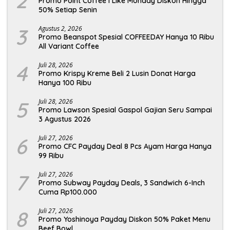
2
Promo Point Coffee I Like Monday Diskon Hingga
50% Setiap Senin
3
Agustus 2, 2026
Promo Beanspot Spesial COFFEEDAY Hanya 10 Ribu
All Variant Coffee
4
Juli 28, 2026
Promo Krispy Kreme Beli 2 Lusin Donat Harga
Hanya 100 Ribu
5
Juli 28, 2026
Promo Lawson Spesial Gaspol Gajian Seru Sampai
3 Agustus 2026
6
Juli 27, 2026
Promo CFC Payday Deal 8 Pcs Ayam Harga Hanya
99 Ribu
7
Juli 27, 2026
Promo Subway Payday Deals, 3 Sandwich 6-Inch
Cuma Rp100.000
8
Juli 27, 2026
Promo Yoshinoya Payday Diskon 50% Paket Menu
Beef Bowl