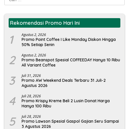
untuk:
Rekomendasi Promo Hari Ini
1
Agustus 2, 2026
Promo Point Coffee I Like Monday Diskon Hingga
50% Setiap Senin
2
Agustus 2, 2026
Promo Beanspot Spesial COFFEEDAY Hanya 10 Ribu
All Variant Coffee
3
Juli 31, 2026
Promo AW Weekend Deals Terbaru 31 Juli-2
Agustus 2026
4
Juli 28, 2026
Promo Krispy Kreme Beli 2 Lusin Donat Harga
Hanya 100 Ribu
5
Juli 28, 2026
Promo Lawson Spesial Gaspol Gajian Seru Sampai
3 Agustus 2026