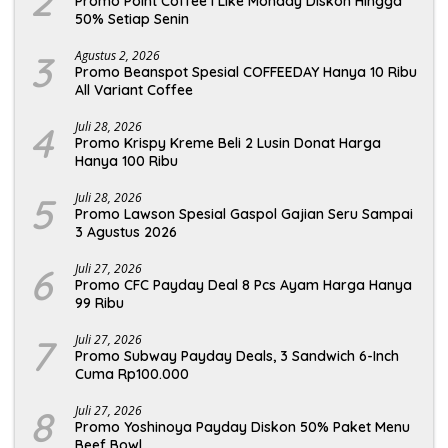
2
Promo Point Coffee I Like Monday Diskon Hingga
50% Setiap Senin
3
Agustus 2, 2026
Promo Beanspot Spesial COFFEEDAY Hanya 10 Ribu
All Variant Coffee
4
Juli 28, 2026
Promo Krispy Kreme Beli 2 Lusin Donat Harga
Hanya 100 Ribu
5
Juli 28, 2026
Promo Lawson Spesial Gaspol Gajian Seru Sampai
3 Agustus 2026
6
Juli 27, 2026
Promo CFC Payday Deal 8 Pcs Ayam Harga Hanya
99 Ribu
7
Juli 27, 2026
Promo Subway Payday Deals, 3 Sandwich 6-Inch
Cuma Rp100.000
8
Juli 27, 2026
Promo Yoshinoya Payday Diskon 50% Paket Menu
Beef Bowl