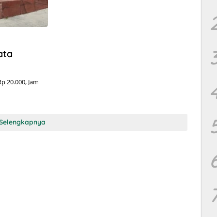
ata
p 20.000, Jam
Selengkapnya