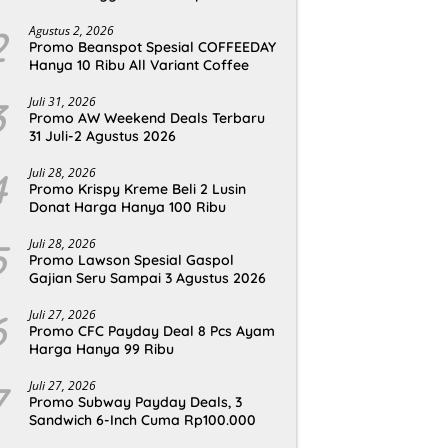
2
Agustus 2, 2026
Promo Beanspot Spesial COFFEEDAY
Hanya 10 Ribu All Variant Coffee
3
Juli 31, 2026
Promo AW Weekend Deals Terbaru
31 Juli-2 Agustus 2026
4
Juli 28, 2026
Promo Krispy Kreme Beli 2 Lusin
Donat Harga Hanya 100 Ribu
5
Juli 28, 2026
Promo Lawson Spesial Gaspol
Gajian Seru Sampai 3 Agustus 2026
6
Juli 27, 2026
Promo CFC Payday Deal 8 Pcs Ayam
Harga Hanya 99 Ribu
7
Juli 27, 2026
Promo Subway Payday Deals, 3
Sandwich 6-Inch Cuma Rp100.000