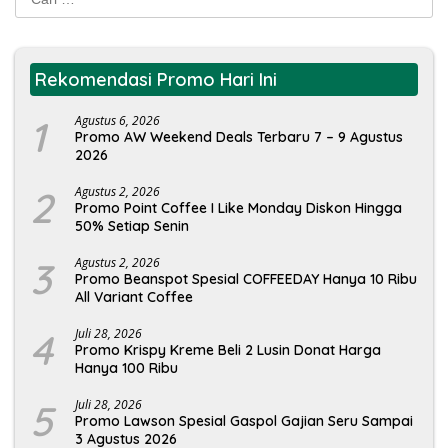
untuk:
Rekomendasi Promo Hari Ini
1
Agustus 6, 2026
Promo AW Weekend Deals Terbaru 7 – 9 Agustus
2026
2
Agustus 2, 2026
Promo Point Coffee I Like Monday Diskon Hingga
50% Setiap Senin
3
Agustus 2, 2026
Promo Beanspot Spesial COFFEEDAY Hanya 10 Ribu
All Variant Coffee
4
Juli 28, 2026
Promo Krispy Kreme Beli 2 Lusin Donat Harga
Hanya 100 Ribu
5
Juli 28, 2026
Promo Lawson Spesial Gaspol Gajian Seru Sampai
3 Agustus 2026