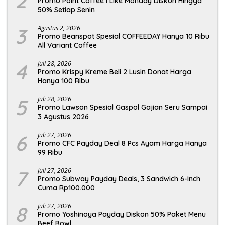
2
Promo Point Coffee I Like Monday Diskon Hingga
50% Setiap Senin
3
Agustus 2, 2026
Promo Beanspot Spesial COFFEEDAY Hanya 10 Ribu
All Variant Coffee
4
Juli 28, 2026
Promo Krispy Kreme Beli 2 Lusin Donat Harga
Hanya 100 Ribu
5
Juli 28, 2026
Promo Lawson Spesial Gaspol Gajian Seru Sampai
3 Agustus 2026
6
Juli 27, 2026
Promo CFC Payday Deal 8 Pcs Ayam Harga Hanya
99 Ribu
7
Juli 27, 2026
Promo Subway Payday Deals, 3 Sandwich 6-Inch
Cuma Rp100.000
8
Juli 27, 2026
Promo Yoshinoya Payday Diskon 50% Paket Menu
Beef Bowl