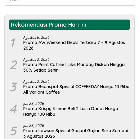
untuk:
Rekomendasi Promo Hari Ini
1
Agustus 6, 2026
Promo AW Weekend Deals Terbaru 7 – 9 Agustus
2026
2
Agustus 2, 2026
Promo Point Coffee I Like Monday Diskon Hingga
50% Setiap Senin
3
Agustus 2, 2026
Promo Beanspot Spesial COFFEEDAY Hanya 10 Ribu
All Variant Coffee
4
Juli 28, 2026
Promo Krispy Kreme Beli 2 Lusin Donat Harga
Hanya 100 Ribu
5
Juli 28, 2026
Promo Lawson Spesial Gaspol Gajian Seru Sampai
3 Agustus 2026