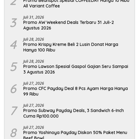
2
Promo Beanspot Spesial COFFEEDAY Hanya 10 Ribu
All Variant Coffee
3
Juli 31, 2026
Promo AW Weekend Deals Terbaru 31 Juli-2
Agustus 2026
4
Juli 28, 2026
Promo Krispy Kreme Beli 2 Lusin Donat Harga
Hanya 100 Ribu
5
Juli 28, 2026
Promo Lawson Spesial Gaspol Gajian Seru Sampai
3 Agustus 2026
6
Juli 27, 2026
Promo CFC Payday Deal 8 Pcs Ayam Harga Hanya
99 Ribu
7
Juli 27, 2026
Promo Subway Payday Deals, 3 Sandwich 6-Inch
Cuma Rp100.000
8
Juli 27, 2026
Promo Yoshinoya Payday Diskon 50% Paket Menu
Beef Bowl