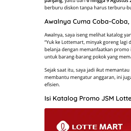
panjang
, yaitu dari
6 hingga 9 Agustus 
berburu diskon tanpa harus terburu-bu
Awalnya Cuma Coba-Coba, Ki
Awalnya, saya iseng melihat katalog ya
“Yuk ke Lottemart, minyak goreng lagi d
belanja dengan memanfaatkan promo it
untuk barang-barang pokok yang mem
Sejak saat itu, saya jadi ikut memantau
membantu mengatur anggaran, ini juga
efisien.
Isi Katalog Promo JSM Lotte