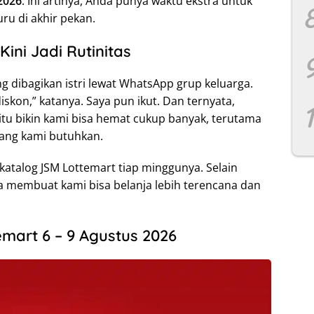
2026
. Ini artinya, Anda punya waktu ekstra untuk
ru di akhir pekan.
ni Jadi Rutinitas
ng dibagikan istri lewat WhatsApp grup keluarga.
iskon,” katanya. Saya pun ikut. Dan ternyata,
u bikin kami bisa hemat cukup banyak, terutama
ang kami butuhkan.
 katalog JSM Lottemart tiap minggunya. Selain
 membuat kami bisa belanja lebih terencana dan
mart 6 – 9 Agustus 2026