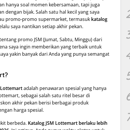
n hanya soal momen kebersamaan, tapi juga
 dengan bijak. Salah satu hal kecil yang saya
tau promo-promo supermarket, termasuk
katalog
lalu saya nantikan setiap akhir pekan.
 tentang promo JSM (Jumat, Sabtu, Minggu) dari
ena saya ingin memberikan yang terbaik untuk
 saya yakin banyak dari Anda yang punya semangat
rt?
Lottemart
adalah penawaran spesial yang hanya
ttemart, sebagai salah satu ritel besar di
iskon akhir pekan berisi berbagai produk
ngan harga spesial.
ikit berbeda.
Katalog JSM Lottemart berlaku lebih