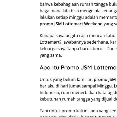
bahwa kebahagiaan rumah tangga buka
bagaimana kita bisa mengelola keuangan
lakukan setiap minggu adalah meman
promo JSM Lottemart Weekend
yang se
Kenapa saya begitu rajin mencari tahu
Lottemart? Jawabannya sederhana, kar
keluarga saya tanpa harus boros. Dan
yang sama.
Apa Itu Promo JSM Lottema
Untuk yang belum familiar,
promo JSM 
berlaku di hari Jumat sampai Minggu. Lo
Indonesia, rutin menerbitkan katalog d
kebutuhan rumah tangga yang dijual de
Tapi untuk promo kali ini, ada yang sed