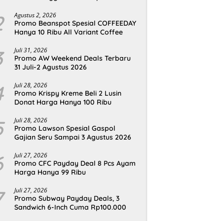
2
Agustus 2, 2026
Promo Beanspot Spesial COFFEEDAY
Hanya 10 Ribu All Variant Coffee
3
Juli 31, 2026
Promo AW Weekend Deals Terbaru
31 Juli-2 Agustus 2026
4
Juli 28, 2026
Promo Krispy Kreme Beli 2 Lusin
Donat Harga Hanya 100 Ribu
5
Juli 28, 2026
Promo Lawson Spesial Gaspol
Gajian Seru Sampai 3 Agustus 2026
6
Juli 27, 2026
Promo CFC Payday Deal 8 Pcs Ayam
Harga Hanya 99 Ribu
7
Juli 27, 2026
Promo Subway Payday Deals, 3
Sandwich 6-Inch Cuma Rp100.000