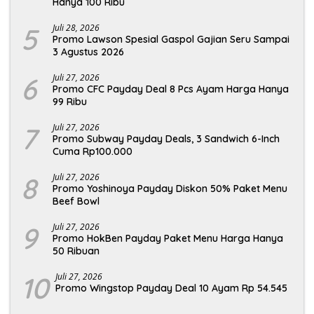
Hanya 100 Ribu
5
Juli 28, 2026
Promo Lawson Spesial Gaspol Gajian Seru Sampai
3 Agustus 2026
6
Juli 27, 2026
Promo CFC Payday Deal 8 Pcs Ayam Harga Hanya
99 Ribu
7
Juli 27, 2026
Promo Subway Payday Deals, 3 Sandwich 6-Inch
Cuma Rp100.000
8
Juli 27, 2026
Promo Yoshinoya Payday Diskon 50% Paket Menu
Beef Bowl
9
Juli 27, 2026
Promo HokBen Payday Paket Menu Harga Hanya
50 Ribuan
10
Juli 27, 2026
Promo Wingstop Payday Deal 10 Ayam Rp 54.545