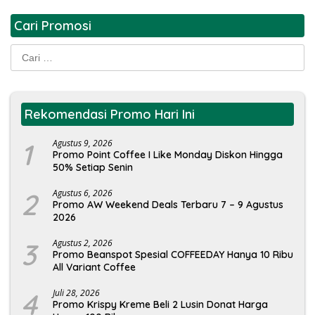
Cari Promosi
Cari
untuk:
Rekomendasi Promo Hari Ini
1
Agustus 9, 2026
Promo Point Coffee I Like Monday Diskon Hingga
50% Setiap Senin
2
Agustus 6, 2026
Promo AW Weekend Deals Terbaru 7 – 9 Agustus
2026
3
Agustus 2, 2026
Promo Beanspot Spesial COFFEEDAY Hanya 10 Ribu
All Variant Coffee
4
Juli 28, 2026
Promo Krispy Kreme Beli 2 Lusin Donat Harga