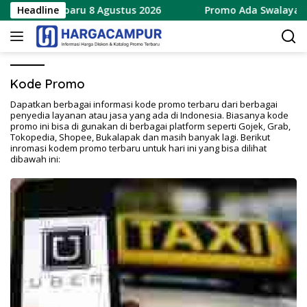
Langsung
ial 8.8 Terbaru 8 Agustus 2026
Headline
Promo Ada Swalayan We
ke
konten
Kode Promo
Dapatkan berbagai informasi kode promo terbaru dari berbagai
penyedia layanan atau jasa yang ada di Indonesia. Biasanya kode
promo ini bisa di gunakan di berbagai platform seperti Gojek, Grab,
Tokopedia, Shopee, Bukalapak dan masih banyak lagi. Berikut
inromasi kodem promo terbaru untuk hari ini yang bisa dilihat
dibawah ini: