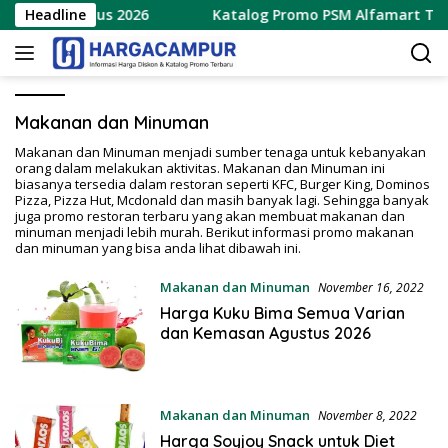
Langsung
– 16 Agustus 2026
Headline
Katalog Promo PSM Alfamart Terbar
ke
konten
Makanan dan Minuman
Makanan dan Minuman menjadi sumber tenaga untuk kebanyakan
orang dalam melakukan aktivitas. Makanan dan Minuman ini
biasanya tersedia dalam restoran seperti KFC, Burger King, Dominos
Pizza, Pizza Hut, Mcdonald dan masih banyak lagi. Sehingga banyak
juga promo restoran terbaru yang akan membuat makanan dan
minuman menjadi lebih murah. Berikut informasi promo makanan
dan minuman yang bisa anda lihat dibawah ini.
Makanan dan Minuman
November 16, 2022
Harga Kuku Bima Semua Varian
dan Kemasan Agustus 2026
Makanan dan Minuman
November 8, 2022
Harga Soyjoy Snack untuk Diet