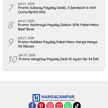
7
Juli 27, 2026
Promo Subway Payday Deals, 3 Sandwich 6-Inch
Cuma Rp100.000
8
Juli 27, 2026
Promo Yoshinoya Payday Diskon 50% Paket Menu
Beef Bowl
9
Juli 27, 2026
Promo HokBen Payday Paket Menu Harga Hanya
50 Ribuan
10
Juli 27, 2026
Promo Wingstop Payday Deal 10 Ayam Rp 54.545