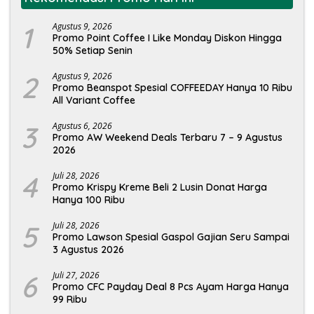
1
Agustus 9, 2026
Promo Point Coffee I Like Monday Diskon Hingga
50% Setiap Senin
2
Agustus 9, 2026
Promo Beanspot Spesial COFFEEDAY Hanya 10 Ribu
All Variant Coffee
3
Agustus 6, 2026
Promo AW Weekend Deals Terbaru 7 – 9 Agustus
2026
4
Juli 28, 2026
Promo Krispy Kreme Beli 2 Lusin Donat Harga
Hanya 100 Ribu
5
Juli 28, 2026
Promo Lawson Spesial Gaspol Gajian Seru Sampai
3 Agustus 2026
6
Juli 27, 2026
Promo CFC Payday Deal 8 Pcs Ayam Harga Hanya
99 Ribu