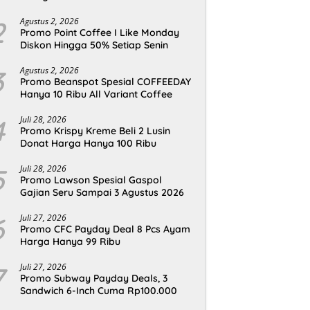
2
Agustus 2, 2026
Promo Point Coffee I Like Monday
Diskon Hingga 50% Setiap Senin
3
Agustus 2, 2026
Promo Beanspot Spesial COFFEEDAY
Hanya 10 Ribu All Variant Coffee
4
Juli 28, 2026
Promo Krispy Kreme Beli 2 Lusin
Donat Harga Hanya 100 Ribu
5
Juli 28, 2026
Promo Lawson Spesial Gaspol
Gajian Seru Sampai 3 Agustus 2026
6
Juli 27, 2026
Promo CFC Payday Deal 8 Pcs Ayam
Harga Hanya 99 Ribu
7
Juli 27, 2026
Promo Subway Payday Deals, 3
Sandwich 6-Inch Cuma Rp100.000