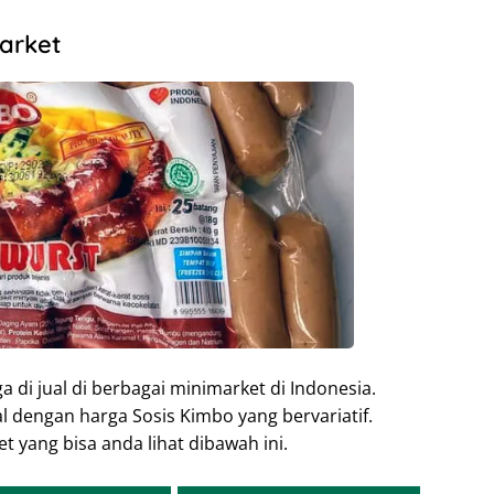
arket
ga di jual di berbagai minimarket di Indonesia.
al dengan harga Sosis Kimbo yang bervariatif.
t yang bisa anda lihat dibawah ini.