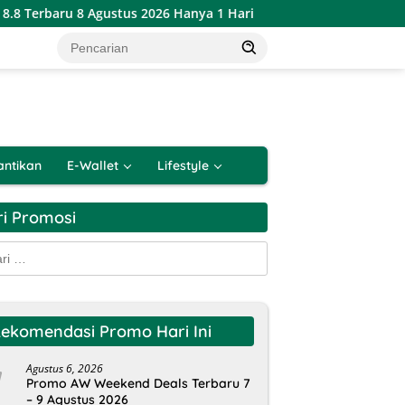
8 Agustus 2026 Hanya 1 Hari
Katalog Promo PSM Alfamart
antikan
E-Wallet
Lifestyle
ri Promosi
k:
ekomendasi Promo Hari Ini
Agustus 6, 2026
Promo AW Weekend Deals Terbaru 7
– 9 Agustus 2026