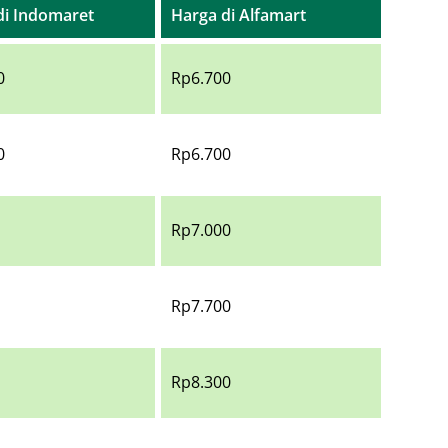
di Indomaret
Harga di Alfamart
0
Rp6.700
0
Rp6.700
Rp7.000
Rp7.700
Rp8.300