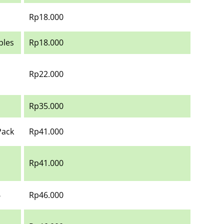
Rp18.000
ples
Rp18.000
Rp22.000
Rp35.000
Pack
Rp41.000
Rp41.000
6
Rp46.000