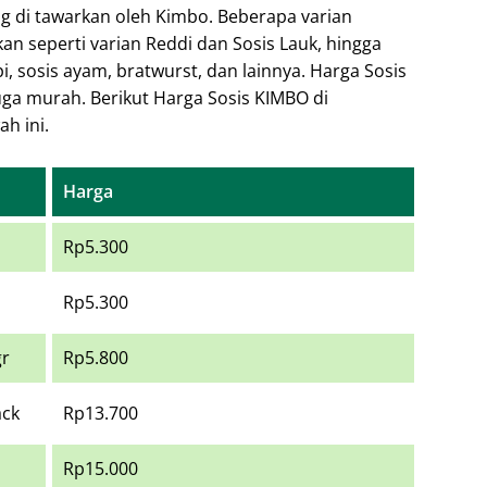
ng di tawarkan oleh Kimbo. Beberapa varian
kan seperti varian Reddi dan Sosis Lauk, hingga
pi, sosis ayam, bratwurst, dan lainnya. Harga Sosis
uga murah. Berikut Harga Sosis KIMBO di
h ini.
Harga
Rp5.300
Rp5.300
gr
Rp5.800
ack
Rp13.700
Rp15.000