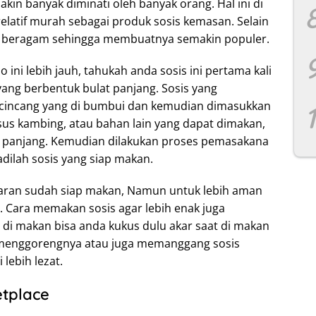
makin banyak diminati oleh banyak orang. Hal ini di
elatif murah sebagai produk sosis kemasan. Selain
juga beragam sehingga membuatnya semakin populer.
i lebih jauh, tahukah anda sosis ini pertama kali
yang berbentuk bulat panjang. Sosis yang
 cincang yang di bumbui dan kemudian dimasukkan
usus kambing, atau bahan lain yang dapat dimakan,
at panjang. Kemudian dilakukan proses pemasakana
ilah sosis yang siap makan.
asaran sudah siap makan, Namun untuk lebih aman
 Cara memakan sosis agar lebih enak juga
 di makan bisa anda kukus dulu akar saat di makan
isa menggorengnya atau juga memanggang sosis
lebih lezat.
etplace