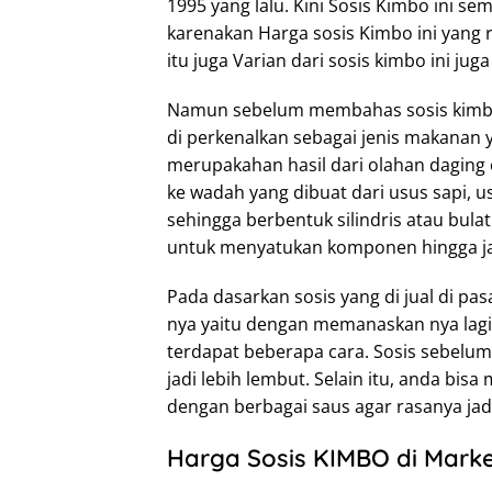
1995 yang lalu. Kini Sosis Kimbo ini se
karenakan Harga sosis Kimbo ini yang r
itu juga Varian dari sosis kimbo ini 
Namun sebelum membahas sosis kimbo in
di perkenalkan sebagai jenis makanan 
merupakahan hasil dari olahan daging
ke wadah yang dibuat dari usus sapi, 
sehingga berbentuk silindris atau bul
untuk menyatukan komponen hingga jad
Pada dasarkan sosis yang di jual di p
nya yaitu dengan memanaskan nya lagi.
terdapat beberapa cara. Sosis sebelum
jadi lebih lembut. Selain itu, anda b
dengan berbagai saus agar rasanya jadi 
Harga Sosis KIMBO di Mark