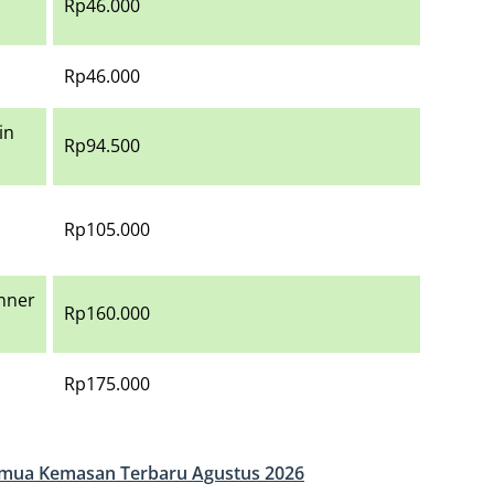
Rp46.000
Rp46.000
in
Rp94.500
Rp105.000
nner
Rp160.000
Rp175.000
emua Kemasan Terbaru Agustus 2026