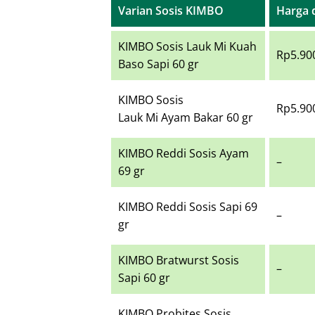
Varian Sosis KIMBO
Harga 
KIMBO Sosis Lauk Mi Kuah
Rp5.90
Baso Sapi 60 gr
KIMBO Sosis
Rp5.90
Lauk Mi Ayam Bakar 60 gr
KIMBO Reddi Sosis Ayam
–
69 gr
KIMBO Reddi Sosis Sapi 69
–
gr
KIMBO Bratwurst Sosis
–
Sapi 60 gr
KIMBO Probites Sosis