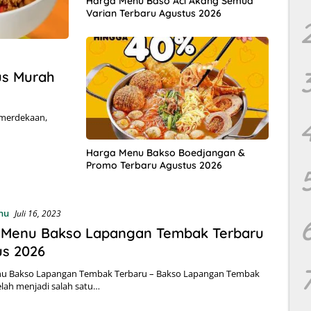
Harga Menu Baso Aci Akang Semua
Varian Terbaru Agustus 2026
us Murah
emerdekaan,
Harga Menu Bakso Boedjangan &
Promo Terbaru Agustus 2026
nu
Juli 16, 2023
 Menu Bakso Lapangan Tembak Terbaru
us 2026
u Bakso Lapangan Tembak Terbaru – Bakso Lapangan Tembak
lah menjadi salah satu…