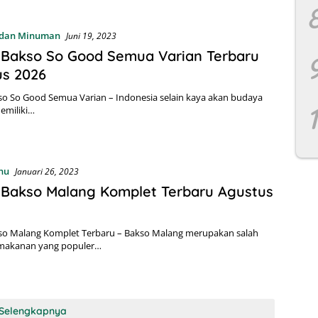
dan Minuman
Juni 19, 2023
 Bakso So Good Semua Varian Terbaru
us 2026
o So Good Semua Varian – Indonesia selain kaya akan budaya
emiliki…
nu
Januari 26, 2023
Bakso Malang Komplet Terbaru Agustus
so Malang Komplet Terbaru – Bakso Malang merupakan salah
s makanan yang populer…
Selengkapnya