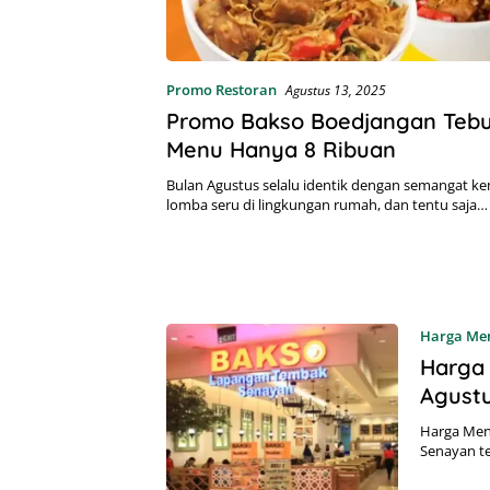
Promo Restoran
Agustus 13, 2025
Promo Bakso Boedjangan Teb
Menu Hanya 8 Ribuan
Bulan Agustus selalu identik dengan semangat k
lomba seru di lingkungan rumah, dan tentu saja…
Harga Me
Harga
Agust
Harga Men
Senayan te