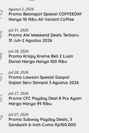
2
Agustus 2, 2026
Promo Beanspot Spesial COFFEEDAY
Hanya 10 Ribu All Variant Coffee
3
Juli 31, 2026
Promo AW Weekend Deals Terbaru
31 Juli-2 Agustus 2026
4
Juli 28, 2026
Promo Krispy Kreme Beli 2 Lusin
Donat Harga Hanya 100 Ribu
5
Juli 28, 2026
Promo Lawson Spesial Gaspol
Gajian Seru Sampai 3 Agustus 2026
6
Juli 27, 2026
Promo CFC Payday Deal 8 Pcs Ayam
Harga Hanya 99 Ribu
7
Juli 27, 2026
Promo Subway Payday Deals, 3
Sandwich 6-Inch Cuma Rp100.000