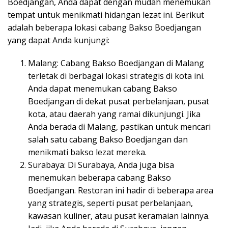
Boedjangan, Anda dapat dengan mudah menemukan
tempat untuk menikmati hidangan lezat ini. Berikut
adalah beberapa lokasi cabang Bakso Boedjangan
yang dapat Anda kunjungi:
Malang: Cabang Bakso Boedjangan di Malang
terletak di berbagai lokasi strategis di kota ini.
Anda dapat menemukan cabang Bakso
Boedjangan di dekat pusat perbelanjaan, pusat
kota, atau daerah yang ramai dikunjungi. Jika
Anda berada di Malang, pastikan untuk mencari
salah satu cabang Bakso Boedjangan dan
menikmati bakso lezat mereka.
Surabaya: Di Surabaya, Anda juga bisa
menemukan beberapa cabang Bakso
Boedjangan. Restoran ini hadir di beberapa area
yang strategis, seperti pusat perbelanjaan,
kawasan kuliner, atau pusat keramaian lainnya.