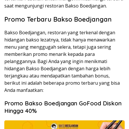
saat mengunjungi restoran Bakso Boedjangan.
Promo Terbaru Bakso Boedjangan
Bakso Boedjangan, restoran yang terkenal dengan
hidangan bakso lezatnya, tidak hanya menawarkan
menu yang menggugah selera, tetapi juga sering
memberikan promo menarik kepada para
pelanggannya. Bagi Anda yang ingin menikmati
hidangan Bakso Boedjangan dengan harga lebih
terjangkau atau mendapatkan tambahan bonus,
berikut ini adalah beberapa promo terbaru yang bisa
Anda manfaatkan:
Promo Bakso Boedjangan GoFood Diskon
Hingga 40%