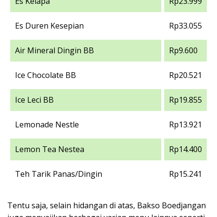
Es Kelapa
Rp23.999
Es Duren Kesepian
Rp33.055
Air Mineral Dingin BB
Rp9.600
Ice Chocolate BB
Rp20.521
Ice Leci BB
Rp19.855
Lemonade Nestle
Rp13.921
Lemon Tea Nestea
Rp14.400
Teh Tarik Panas/Dingin
Rp15.241
Tentu saja, selain hidangan di atas, Bakso Boedjangan