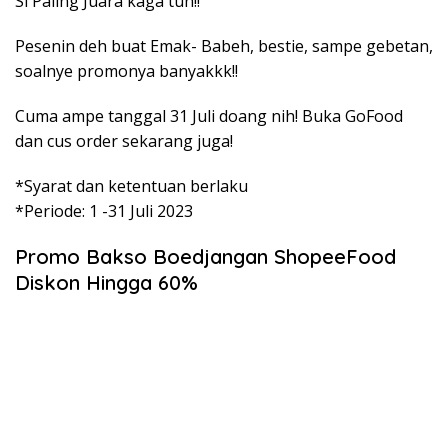
Si Paling Juara kaga tuh!!
Pesenin deh buat Emak- Babeh, bestie, sampe gebetan,
soalnye promonya banyakkk!!
Cuma ampe tanggal 31 Juli doang nih! Buka GoFood
dan cus order sekarang juga!
*Syarat dan ketentuan berlaku
*Periode: 1 -31 Juli 2023
Promo Bakso Boedjangan ShopeeFood
Diskon Hingga 60%