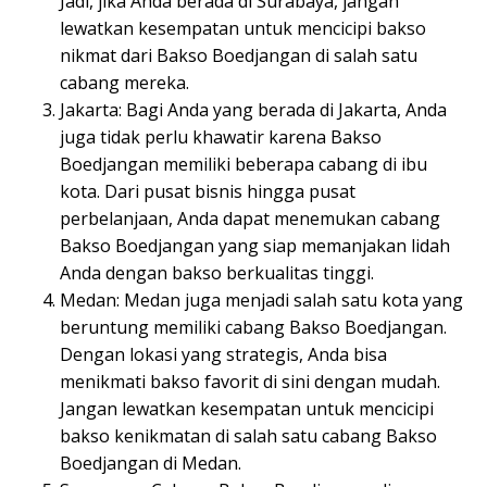
Jadi, jika Anda berada di Surabaya, jangan
lewatkan kesempatan untuk mencicipi bakso
nikmat dari Bakso Boedjangan di salah satu
cabang mereka.
Jakarta: Bagi Anda yang berada di Jakarta, Anda
juga tidak perlu khawatir karena Bakso
Boedjangan memiliki beberapa cabang di ibu
kota. Dari pusat bisnis hingga pusat
perbelanjaan, Anda dapat menemukan cabang
Bakso Boedjangan yang siap memanjakan lidah
Anda dengan bakso berkualitas tinggi.
Medan: Medan juga menjadi salah satu kota yang
beruntung memiliki cabang Bakso Boedjangan.
Dengan lokasi yang strategis, Anda bisa
menikmati bakso favorit di sini dengan mudah.
Jangan lewatkan kesempatan untuk mencicipi
bakso kenikmatan di salah satu cabang Bakso
Boedjangan di Medan.