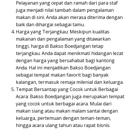
Pelayanan yang cepat dan ramah dari para staf
juga menjadi nilai tambah dalam pengalaman
makan di sini. Anda akan merasa diterima dengan
baik dan dihargai sebagai tamu.
Harga yang Terjangkau: Meskipun kualitas
makanan dan pengalaman yang ditawarkan
tinggi, harga di Bakso Boedjangan tetap
terjangkau. Anda dapat menikmati hidangan lezat
dengan harga yang bersahabat bagi kantong
Anda. Hal ini menjadikan Bakso Boedjangan
sebagai tempat makan favorit bagi banyak
kalangan, termasuk remaja milenial dan keluarga.
Tempat Bersantap yang Cocok untuk Berbagai
Acara: Bakso Boedjangan juga merupakan tempat
yang cocok untuk berbagai acara. Mulai dari
makan siang atau makan malam santai dengan
keluarga, pertemuan dengan teman-teman,
hingga acara ulang tahun atau rapat bisnis.