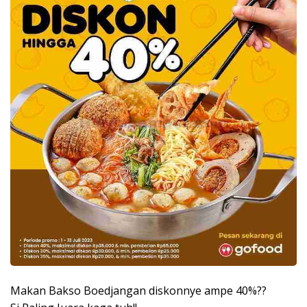
Makan Bakso Boedjangan diskonnye ampe 40%??