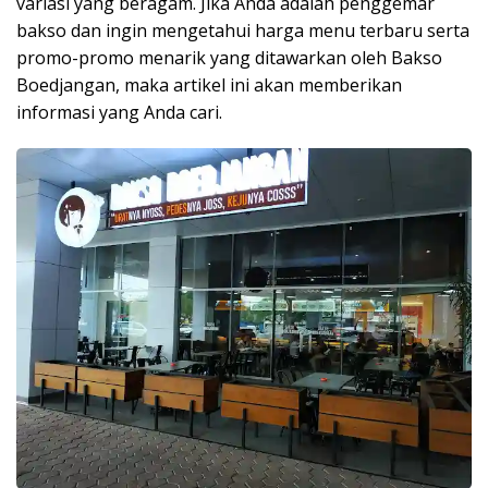
variasi yang beragam. Jika Anda adalah penggemar
bakso dan ingin mengetahui harga menu terbaru serta
promo-promo menarik yang ditawarkan oleh Bakso
Boedjangan, maka artikel ini akan memberikan
informasi yang Anda cari.