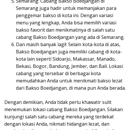
Semarang: Cabang Bakso Boedjangan di
Semarang juga hadir untuk memanjakan para
penggemar bakso di kota ini. Dengan variasi
menu yang lengkap, Anda bisa memilih variasi
bakso favorit dan menikmatinya di salah satu
cabang Bakso Boedjangan yang ada di Semarang.
Dan masih banyak lagi!: Selain kota-kota di atas,
Bakso Boedjangan juga memiliki cabang di kota-
kota lain seperti Sidoarjo, Makassar, Manado,
Bekasi, Bogor, Bandung, Jember, dan Bali. Lokasi
cabang yang tersebar di berbagai kota
memudahkan Anda untuk menikmati bakso lezat
dari Bakso Boedjangan, di mana pun Anda berada.
Dengan demikian, Anda tidak perlu khawatir sulit
menemukan lokasi cabang Bakso Boedjangan. Silakan
kunjungi salah satu cabang mereka yang terdekat
dengan lokasi Anda, nikmati hidangan lezat, dan