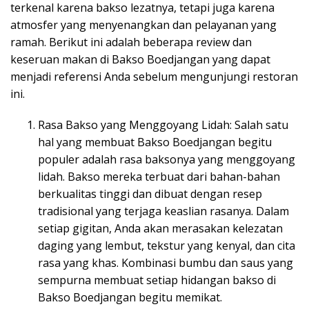
terkenal karena bakso lezatnya, tetapi juga karena
atmosfer yang menyenangkan dan pelayanan yang
ramah. Berikut ini adalah beberapa review dan
keseruan makan di Bakso Boedjangan yang dapat
menjadi referensi Anda sebelum mengunjungi restoran
ini.
Rasa Bakso yang Menggoyang Lidah: Salah satu
hal yang membuat Bakso Boedjangan begitu
populer adalah rasa baksonya yang menggoyang
lidah. Bakso mereka terbuat dari bahan-bahan
berkualitas tinggi dan dibuat dengan resep
tradisional yang terjaga keaslian rasanya. Dalam
setiap gigitan, Anda akan merasakan kelezatan
daging yang lembut, tekstur yang kenyal, dan cita
rasa yang khas. Kombinasi bumbu dan saus yang
sempurna membuat setiap hidangan bakso di
Bakso Boedjangan begitu memikat.