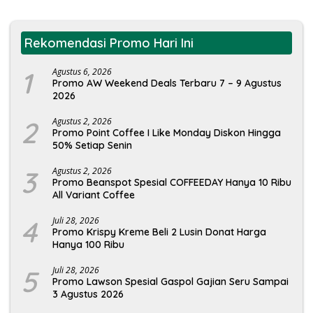
Rekomendasi Promo Hari Ini
1
Agustus 6, 2026
Promo AW Weekend Deals Terbaru 7 – 9 Agustus
2026
2
Agustus 2, 2026
Promo Point Coffee I Like Monday Diskon Hingga
50% Setiap Senin
3
Agustus 2, 2026
Promo Beanspot Spesial COFFEEDAY Hanya 10 Ribu
All Variant Coffee
4
Juli 28, 2026
Promo Krispy Kreme Beli 2 Lusin Donat Harga
Hanya 100 Ribu
5
Juli 28, 2026
Promo Lawson Spesial Gaspol Gajian Seru Sampai
3 Agustus 2026