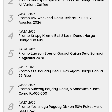
2
Promo Beanspot Spesial COFFEEDAY Hanya 10 Ribu
All Variant Coffee
3
Juli 31, 2026
Promo AW Weekend Deals Terbaru 31 Juli-2
Agustus 2026
4
Juli 28, 2026
Promo Krispy Kreme Beli 2 Lusin Donat Harga
Hanya 100 Ribu
5
Juli 28, 2026
Promo Lawson Spesial Gaspol Gajian Seru Sampai
3 Agustus 2026
6
Juli 27, 2026
Promo CFC Payday Deal 8 Pcs Ayam Harga Hanya
99 Ribu
7
Juli 27, 2026
Promo Subway Payday Deals, 3 Sandwich 6-Inch
Cuma Rp100.000
8
Juli 27, 2026
Promo Yoshinoya Payday Diskon 50% Paket Menu
Beef Bowl