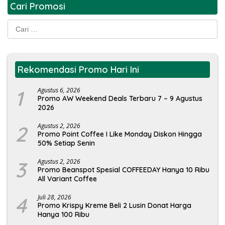
Cari Promosi
Cari
untuk:
Rekomendasi Promo Hari Ini
1
Agustus 6, 2026
Promo AW Weekend Deals Terbaru 7 – 9 Agustus
2026
2
Agustus 2, 2026
Promo Point Coffee I Like Monday Diskon Hingga
50% Setiap Senin
3
Agustus 2, 2026
Promo Beanspot Spesial COFFEEDAY Hanya 10 Ribu
All Variant Coffee
4
Juli 28, 2026
Promo Krispy Kreme Beli 2 Lusin Donat Harga
Hanya 100 Ribu