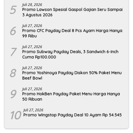
5
Juli 28, 2026
Promo Lawson Spesial Gaspol Gajian Seru Sampai
3 Agustus 2026
6
Juli 27, 2026
Promo CFC Payday Deal 8 Pcs Ayam Harga Hanya
99 Ribu
7
Juli 27, 2026
Promo Subway Payday Deals, 3 Sandwich 6-Inch
Cuma Rp100.000
8
Juli 27, 2026
Promo Yoshinoya Payday Diskon 50% Paket Menu
Beef Bowl
9
Juli 27, 2026
Promo HokBen Payday Paket Menu Harga Hanya
50 Ribuan
10
Juli 27, 2026
Promo Wingstop Payday Deal 10 Ayam Rp 54.545