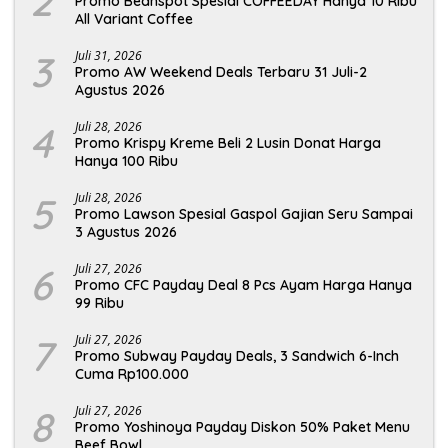
2
Promo Beanspot Spesial COFFEEDAY Hanya 10 Ribu
All Variant Coffee
3
Juli 31, 2026
Promo AW Weekend Deals Terbaru 31 Juli-2
Agustus 2026
4
Juli 28, 2026
Promo Krispy Kreme Beli 2 Lusin Donat Harga
Hanya 100 Ribu
5
Juli 28, 2026
Promo Lawson Spesial Gaspol Gajian Seru Sampai
3 Agustus 2026
6
Juli 27, 2026
Promo CFC Payday Deal 8 Pcs Ayam Harga Hanya
99 Ribu
7
Juli 27, 2026
Promo Subway Payday Deals, 3 Sandwich 6-Inch
Cuma Rp100.000
8
Juli 27, 2026
Promo Yoshinoya Payday Diskon 50% Paket Menu
Beef Bowl