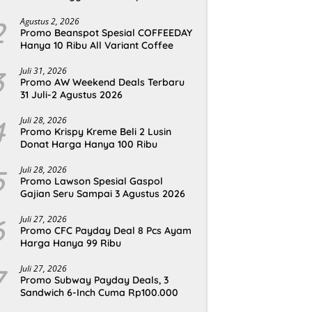
2
Agustus 2, 2026
Promo Beanspot Spesial COFFEEDAY
Hanya 10 Ribu All Variant Coffee
3
Juli 31, 2026
Promo AW Weekend Deals Terbaru
31 Juli-2 Agustus 2026
4
Juli 28, 2026
Promo Krispy Kreme Beli 2 Lusin
Donat Harga Hanya 100 Ribu
5
Juli 28, 2026
Promo Lawson Spesial Gaspol
Gajian Seru Sampai 3 Agustus 2026
6
Juli 27, 2026
Promo CFC Payday Deal 8 Pcs Ayam
Harga Hanya 99 Ribu
7
Juli 27, 2026
Promo Subway Payday Deals, 3
Sandwich 6-Inch Cuma Rp100.000