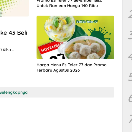
Promo ES Teler 77 Se-Ember Bisa
Untuk Ramean Hanya 140 Ribu
ke 43 Beli
3 Ribu –
Harga Menu Es Teler 77 dan Promo
Terbaru Agustus 2026
Selengkapnya