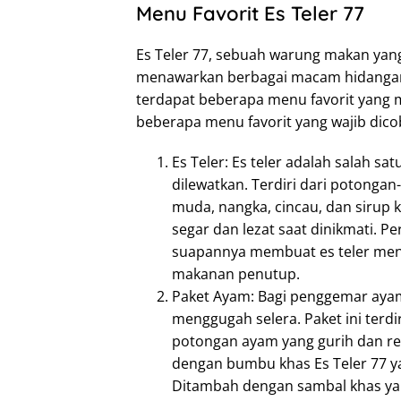
Menu Favorit Es Teler 77
Es Teler 77, sebuah warung makan yang 
menawarkan berbagai macam hidangan
terdapat beberapa menu favorit yang me
beberapa menu favorit yang wajib dico
Es Teler: Es teler adalah salah sa
dilewatkan. Terdiri dari potongan
muda, nangka, cincau, dan sirup k
segar dan lezat saat dinikmati. P
suapannya membuat es teler menj
makanan penutup.
Paket Ayam: Bagi penggemar ayam
menggugah selera. Paket ini terdi
potongan ayam yang gurih dan re
dengan bumbu khas Es Teler 77 y
Ditambah dengan sambal khas yan