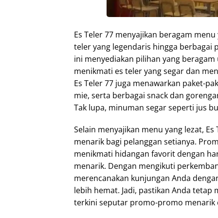
Es Teler 77 menyajikan beragam menu 
teler yang legendaris hingga berbagai
ini menyediakan pilihan yang beragam
menikmati es teler yang segar dan men
Es Teler 77 juga menawarkan paket-pak
mie, serta berbagai snack dan goreng
Tak lupa, minuman segar seperti jus bu
Selain menyajikan menu yang lezat, E
menarik bagi pelanggan setianya. Pr
menikmati hidangan favorit dengan ha
menarik. Dengan mengikuti perkembang
merencanakan kunjungan Anda dengan
lebih hemat. Jadi, pastikan Anda tetap
terkini seputar promo-promo menarik d