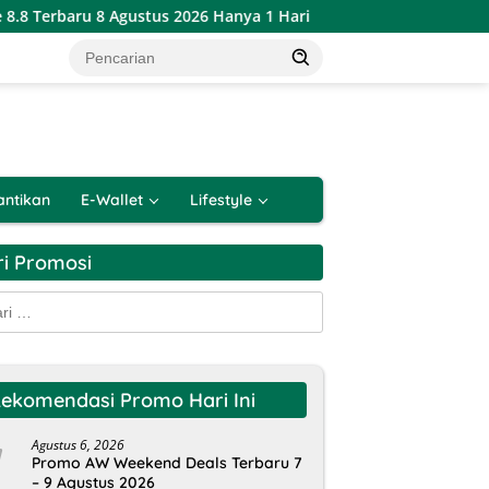
 Agustus 2026 Hanya 1 Hari
Katalog Promo PSM Alfamart 
antikan
E-Wallet
Lifestyle
ri Promosi
k:
ekomendasi Promo Hari Ini
Agustus 6, 2026
Promo AW Weekend Deals Terbaru 7
– 9 Agustus 2026