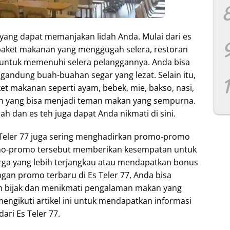
yang dapat memanjakan lidah Anda. Mulai dari es
 paket makanan yang menggugah selera, restoran
 untuk memenuhi selera pelanggannya. Anda bisa
gandung buah-buahan segar yang lezat. Selain itu,
et makanan seperti ayam, bebek, mie, bakso, nasi,
an yang bisa menjadi teman makan yang sempurna.
ah dan es teh juga dapat Anda nikmati di sini.
s Teler 77 juga sering menghadirkan promo-promo
omo-promo tersebut memberikan kesempatan untuk
rga yang lebih terjangkau atau mendapatkan bonus
an promo terbaru di Es Teler 77, Anda bisa
 bijak dan menikmati pengalaman makan yang
 mengikuti artikel ini untuk mendapatkan informasi
ari Es Teler 77.