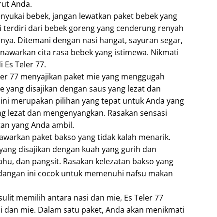
ut Anda.
nyukai bebek, jangan lewatkan paket bebek yang
ini terdiri dari bebek goreng yang cenderung renyah
mnya. Ditemani dengan nasi hangat, sayuran segar,
nawarkan cita rasa bebek yang istimewa. Nikmati
 Es Teler 77.
Teler 77 menyajikan paket mie yang menggugah
ie yang disajikan dengan saus yang lezat dan
ini merupakan pilihan yang tepat untuk Anda yang
ng lezat dan mengenyangkan. Rasakan sensasi
tan yang Anda ambil.
nawarkan paket bakso yang tidak kalah menarik.
l yang disajikan dengan kuah yang gurih dan
ahu, dan pangsit. Rasakan kelezatan bakso yang
. Hidangan ini cocok untuk memenuhi nafsu makan
ulit memilih antara nasi dan mie, Es Teler 77
 dan mie. Dalam satu paket, Anda akan menikmati