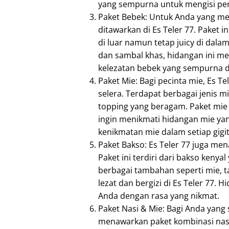
yang sempurna untuk mengisi per
Paket Bebek: Untuk Anda yang me
ditawarkan di Es Teler 77. Paket 
di luar namun tetap juicy di dala
dan sambal khas, hidangan ini me
kelezatan bebek yang sempurna di
Paket Mie: Bagi pecinta mie, Es 
selera. Terdapat berbagai jenis m
topping yang beragam. Paket mie 
ingin menikmati hidangan mie ya
kenikmatan mie dalam setiap gigi
Paket Bakso: Es Teler 77 juga me
Paket ini terdiri dari bakso kenya
berbagai tambahan seperti mie, t
lezat dan bergizi di Es Teler 77
Anda dengan rasa yang nikmat.
Paket Nasi & Mie: Bagi Anda yang s
menawarkan paket kombinasi nasi