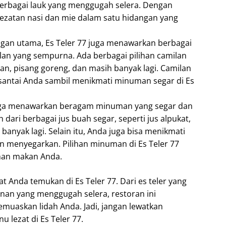
 berbagai lauk yang menggugah selera. Dengan
elezatan nasi dan mie dalam satu hidangan yang
ngan utama, Es Teler 77 juga menawarkan berbagai
lan yang sempurna. Ada berbagai pilihan camilan
an, pisang goreng, dan masih banyak lagi. Camilan
santai Anda sambil menikmati minuman segar di Es
 juga menawarkan beragam minuman yang segar dan
ari berbagai jus buah segar, seperti jus alpukat,
banyak lagi. Selain itu, Anda juga bisa menikmati
an menyegarkan. Pilihan minuman di Es Teler 77
an makan Anda.
t Anda temukan di Es Teler 77. Dari es teler yang
nan yang menggugah selera, restoran ini
uaskan lidah Anda. Jadi, jangan lewatkan
lezat di Es Teler 77.