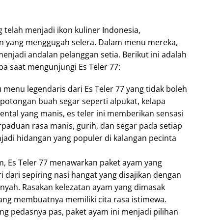
telah menjadi ikon kuliner Indonesia,
 yang menggugah selera. Dalam menu mereka,
njadi andalan pelanggan setia. Berikut ini adalah
ba saat mengunjungi Es Teler 77:
tu menu legendaris dari Es Teler 77 yang tidak boleh
-potongan buah segar seperti alpukat, kelapa
ental yang manis, es teler ini memberikan sensasi
erpaduan rasa manis, gurih, dan segar pada setiap
adi hidangan yang populer di kalangan pecinta
, Es Teler 77 menawarkan paket ayam yang
ri dari sepiring nasi hangat yang disajikan dengan
nyah. Rasakan kelezatan ayam yang dimasak
ang membuatnya memiliki cita rasa istimewa.
g pedasnya pas, paket ayam ini menjadi pilihan