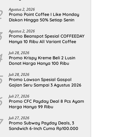
2
Agustus 2, 2026
Promo Point Coffee I Like Monday
Diskon Hingga 50% Setiap Senin
3
Agustus 2, 2026
Promo Beanspot Spesial COFFEEDAY
Hanya 10 Ribu All Variant Coffee
4
Juli 28, 2026
Promo Krispy Kreme Beli 2 Lusin
Donat Harga Hanya 100 Ribu
5
Juli 28, 2026
Promo Lawson Spesial Gaspol
Gajian Seru Sampai 3 Agustus 2026
6
Juli 27, 2026
Promo CFC Payday Deal 8 Pcs Ayam
Harga Hanya 99 Ribu
7
Juli 27, 2026
Promo Subway Payday Deals, 3
Sandwich 6-Inch Cuma Rp100.000