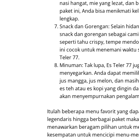
nasi hangat, mie yang lezat, dan
paket ini, Anda bisa menikmati k
lengkap.
Snack dan Gorengan: Selain hida
snack dan gorengan sebagai cami
seperti tahu crispy, tempe mendo
ini cocok untuk menemani waktu 
Teler 77.
Minuman: Tak lupa, Es Teler 77
menyegarkan. Anda dapat memilih d
jus mangga, jus melon, dan masih 
es teh atau es kopi yang dingin d
akan menyempurnakan pengalam
Itulah beberapa menu favorit yang dapa
legendaris hingga berbagai paket maka
menawarkan beragam pilihan untuk mem
kesempatan untuk mencicipi menu-menu 