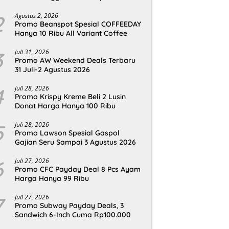
2
Agustus 2, 2026
Promo Beanspot Spesial COFFEEDAY
Hanya 10 Ribu All Variant Coffee
3
Juli 31, 2026
Promo AW Weekend Deals Terbaru
31 Juli-2 Agustus 2026
4
Juli 28, 2026
Promo Krispy Kreme Beli 2 Lusin
Donat Harga Hanya 100 Ribu
5
Juli 28, 2026
Promo Lawson Spesial Gaspol
Gajian Seru Sampai 3 Agustus 2026
6
Juli 27, 2026
Promo CFC Payday Deal 8 Pcs Ayam
Harga Hanya 99 Ribu
7
Juli 27, 2026
Promo Subway Payday Deals, 3
Sandwich 6-Inch Cuma Rp100.000