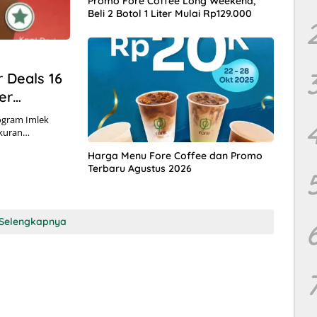
Promo Fore Coffee Long Weekend,
Beli 2 Botol 1 Liter Mulai Rp129.000
 Deals 16
ter
ogram Imlek
ukuran…
Harga Menu Fore Coffee dan Promo
Terbaru Agustus 2026
Selengkapnya