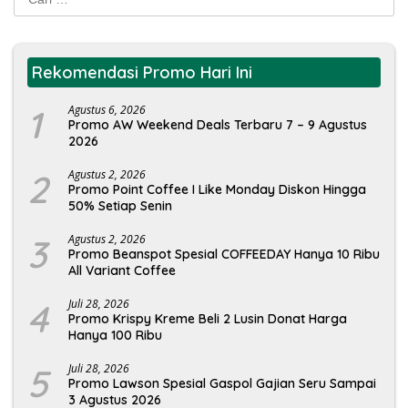
untuk:
Rekomendasi Promo Hari Ini
1
Agustus 6, 2026
Promo AW Weekend Deals Terbaru 7 – 9 Agustus
2026
2
Agustus 2, 2026
Promo Point Coffee I Like Monday Diskon Hingga
50% Setiap Senin
3
Agustus 2, 2026
Promo Beanspot Spesial COFFEEDAY Hanya 10 Ribu
All Variant Coffee
4
Juli 28, 2026
Promo Krispy Kreme Beli 2 Lusin Donat Harga
Hanya 100 Ribu
5
Juli 28, 2026
Promo Lawson Spesial Gaspol Gajian Seru Sampai
3 Agustus 2026