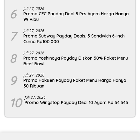
6
Juli 27, 2026
Promo CFC Payday Deal 8 Pcs Ayam Harga Hanya
99 Ribu
7
Juli 27, 2026
Promo Subway Payday Deals, 3 Sandwich 6-Inch
Cuma Rp100.000
8
Juli 27, 2026
Promo Yoshinoya Payday Diskon 50% Paket Menu
Beef Bowl
9
Juli 27, 2026
Promo HokBen Payday Paket Menu Harga Hanya
50 Ribuan
10
Juli 27, 2026
Promo Wingstop Payday Deal 10 Ayam Rp 54.545