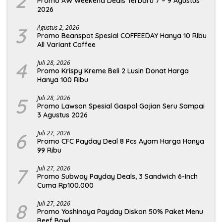
2
Promo AW Weekend Deals Terbaru 7 – 9 Agustus
2026
3
Agustus 2, 2026
Promo Beanspot Spesial COFFEEDAY Hanya 10 Ribu
All Variant Coffee
4
Juli 28, 2026
Promo Krispy Kreme Beli 2 Lusin Donat Harga
Hanya 100 Ribu
5
Juli 28, 2026
Promo Lawson Spesial Gaspol Gajian Seru Sampai
3 Agustus 2026
6
Juli 27, 2026
Promo CFC Payday Deal 8 Pcs Ayam Harga Hanya
99 Ribu
7
Juli 27, 2026
Promo Subway Payday Deals, 3 Sandwich 6-Inch
Cuma Rp100.000
8
Juli 27, 2026
Promo Yoshinoya Payday Diskon 50% Paket Menu
Beef Bowl