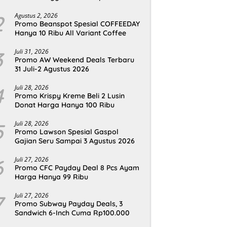
2
Agustus 2, 2026
Promo Beanspot Spesial COFFEEDAY
Hanya 10 Ribu All Variant Coffee
3
Juli 31, 2026
Promo AW Weekend Deals Terbaru
31 Juli-2 Agustus 2026
4
Juli 28, 2026
Promo Krispy Kreme Beli 2 Lusin
Donat Harga Hanya 100 Ribu
5
Juli 28, 2026
Promo Lawson Spesial Gaspol
Gajian Seru Sampai 3 Agustus 2026
6
Juli 27, 2026
Promo CFC Payday Deal 8 Pcs Ayam
Harga Hanya 99 Ribu
7
Juli 27, 2026
Promo Subway Payday Deals, 3
Sandwich 6-Inch Cuma Rp100.000