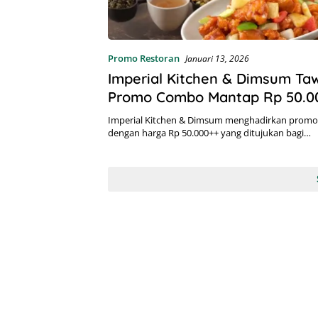
Promo Restoran
Januari 13, 2026
Imperial Kitchen & Dimsum Ta
Promo Combo Mantap Rp 50.0
hingga Akhir Januari
Imperial Kitchen & Dimsum menghadirkan pro
dengan harga Rp 50.000++ yang ditujukan bagi…